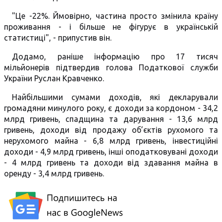
"Це -22%. Ймовірно, частина просто змінила країну
проживання - і більше не фігурує в українській
статистиці", - припустив він.
Додамо, раніше інформацію про 17 тисяч
мільйонерів підтвердив голова Податкової служби
України Руслан Кравченко.
Найбільшими сумами доходів, які декларували
громадяни минулого року, є доходи за кордоном - 34,2
млрд гривень, спадщина та дарування - 13,6 млрд
гривень, доходи від продажу об’єктів рухомого та
нерухомого майна - 6,8 млрд гривень, інвестиційні
доходи - 4,9 млрд гривень, інші оподатковувані доходи
- 4 млрд гривень та доходи від здавання майна в
оренду - 3,4 млрд гривень.