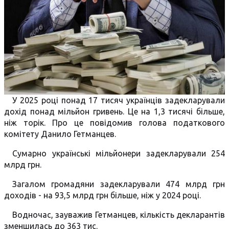
У 2025 році понад 17 тисяч українців задекларували
дохід понад мільйон гривень. Це на 1,3 тисячі більше,
ніж торік. Про це повідомив голова податкового
комітету Данило Гетманцев.
Сумарно українські мільйонери задекларували 254
млрд грн.
Загалом громадяни задекларували 474 млрд грн
доходів - на 93,5 млрд грн більше, ніж у 2024 році.
Водночас, зауважив Гетманцев, кількість декларантів
зменшилась до 363 тис.