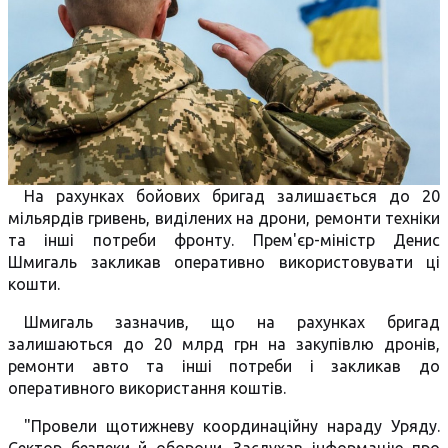
На рахунках бойових бригад залишається до 20
мільярдів гривень, виділених на дрони, ремонти техніки
та інші потреби фронту. Прем'єр-міністр Денис
Шмигаль закликав оперативно використовувати ці
кошти.
Шмигаль зазначив, що на рахунках бригад
залишаються до 20 млрд грн на закупівлю дронів,
ремонти авто та інші потреби і закликав до
оперативного використання коштів.
"Провели щотижневу координаційну нараду Уряду.