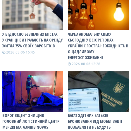
У ВІДНОСНО БЕЗПЕЧНИХ МІСТАХ
ЧЕРЕЗ АНОМАЛЬНУ СПЕКУ
УКРАЇНЦІ ВИТРАЧАЮТЬ НА ОРЕНДУ
СЬОГОДНІ У ВСІХ РЕГІОНАХ
ЖИТЛА 75% СВОЇХ ЗАРОБІТКІВ
УКРАЇНИ Є ГОСТРА НЕОБХІДНІСТЬ В
ОЩАДЛИВОМУ
2026-08-06 16:45
ЕНЕРГОСПОЖИВАННІ
2026-08-06 12:28
ВОРОГ ВЩЕНТ ЗНИЩИВ
БАГАТОДІТНИХ БАТЬКІВ
ГОЛОВНИЙ ЛОГІСТИЧНИЙ ЦЕНТР
БРОНЮВАННЯ ВІД МОБІЛІЗАЦІЇ
МЕРЕЖІ МАГАЗИНІВ NOVUS
ПОЗБАВЛЯТИ НЕ БУДУТЬ