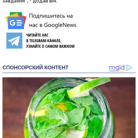
завдання", - додав він.