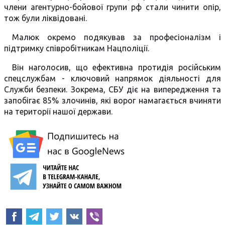
члени агентурно-бойової групи рф стали чинити опір,
тож були ліквідовані.
Малюк окремо подякував за професіоналізм і
підтримку співробітникам Нацполіції.
Він наголосив, що ефективна протидія російським
спецслужбам - ключовий напрямок діяльності для
Служби безпеки. Зокрема, СБУ діє на випередження та
запобігає 85% злочинів, які ворог намагається вчиняти
на території нашої держави.