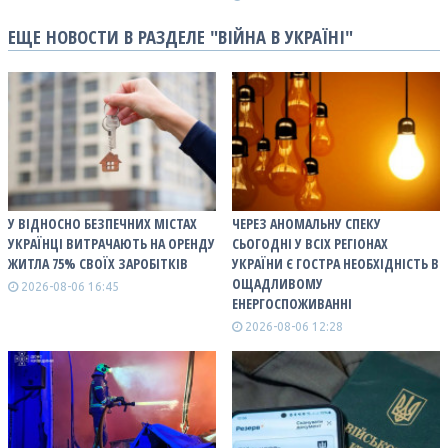
ЕЩЕ НОВОСТИ В РАЗДЕЛЕ "ВІЙНА В УКРАЇНІ"
У ВІДНОСНО БЕЗПЕЧНИХ МІСТАХ
ЧЕРЕЗ АНОМАЛЬНУ СПЕКУ
УКРАЇНЦІ ВИТРАЧАЮТЬ НА ОРЕНДУ
СЬОГОДНІ У ВСІХ РЕГІОНАХ
ЖИТЛА 75% СВОЇХ ЗАРОБІТКІВ
УКРАЇНИ Є ГОСТРА НЕОБХІДНІСТЬ В
ОЩАДЛИВОМУ
2026-08-06 16:45
ЕНЕРГОСПОЖИВАННІ
2026-08-06 12:28