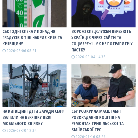
СЬОГОДНІ СПЕКА У ПОНАД 40
ВОРОЖІ СПЕЦСЛУЖБИ ВЕРБУЮТЬ
ГРАДУСІВ В ТІНІ НАКРИЄ КИЇВ ТА
УКРАЇНЦІВ ЧЕРЕЗ САЙТИ ТА
КИЇВЩИНУ
СОЦМЕРЕЖІ - ЯК НЕ ПОТРАПИТИ У
ПАСТКУ
2026-08-06 08:21
2026-08-04 14:35
НА КИЇВЩИНІ ДІТИ ЗАРАДИ СЕЛФІ
СБУ РОЗКРИЛА МАСШТАБНІ
ЗАЛІЗЛИ НА ВЕРХІВКУ ВЕЖІ
РОЗКРАДАННЯ КОШТІВ НА
МОБІЛЬНОГО ЗВ'ЯЗКУ
РЕМОНТАХ ТРИПІЛЬСЬКОЇ ТА
ЗМІЇВСЬКОЇ ТЕС
2026-07-30 12:34
2026-07-16 08:26