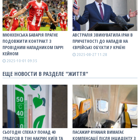
МЮНХЕНСЬКА БАВАРІЯ ПРАГНЕ
АВСТРАЛІЯ ЗВИНУВАТИЛА ІРАН В
ПОДОВЖИТИ КОНТРАКТ З
ПРИЧЕТНОСТІ ДО НАПАДІВ НА
ПРОВІДНИМ НАПАДНИКОМ ГАРРІ
ЄВРЕЙСЬКІ ОБ’ЄКТИ У КРАЇНІ
КЕЙНОМ
2025-08-27 11:28
2025-10-01 09:35
ЕЩЕ НОВОСТИ В РАЗДЕЛЕ "ЖИТТЯ"
СЬОГОДНІ СПЕКА У ПОНАД 40
ПАСАЖИР RYANAIR ВИМАГАЄ
ГРАДУСІВ В ТІНІ НАКРИЄ КИЇВ ТА
КОМПЕНСАЦІЇ ПІСЛЯ ІНЦИДЕНТУ З