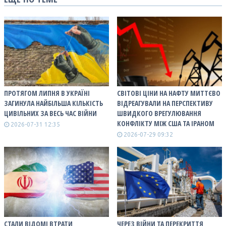
ПРОТЯГОМ ЛИПНЯ В УКРАЇНІ
СВІТОВІ ЦІНИ НА НАФТУ МИТТЄВО
ЗАГИНУЛА НАЙБІЛЬША КІЛЬКІСТЬ
ВІДРЕАГУВАЛИ НА ПЕРСПЕКТИВУ
ЦИВІЛЬНИХ ЗА ВЕСЬ ЧАС ВІЙНИ
ШВИДКОГО ВРЕГУЛЮВАННЯ
КОНФЛІКТУ МІЖ США ТА ІРАНОМ
2026-07-31 12:35
2026-07-29 09:32
СТАЛИ ВІДОМІ ВТРАТИ
ЧЕРЕЗ ВІЙНИ ТА ПЕРЕКРИТТЯ