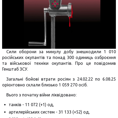
Сили оборони за минулу добу знешкодили 1 010
російських окупантів та понад 300 одиниць озброєння
та військової техніки окупантів. Про це повідомив
Генштаб ЗСУ.
Загальні бойові втрати росіян з 24.02.22 по 6.08.25
орієнтовно склали близько 1 059 270 осіб.
Вього з початку війни ліквідовано:
танків - 11 072 (+1) од,
артилерійських систем - 31 133 (+52) од,