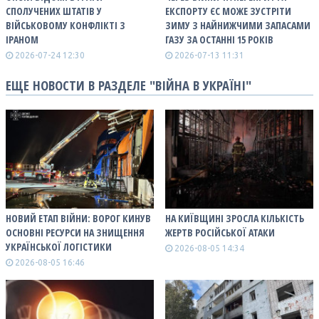
СПОЛУЧЕНИХ ШТАТІВ У
ЕКСПОРТУ ЄС МОЖЕ ЗУСТРІТИ
ВІЙСЬКОВОМУ КОНФЛІКТІ З
ЗИМУ З НАЙНИЖЧИМИ ЗАПАСАМИ
ІРАНОМ
ГАЗУ ЗА ОСТАННІ 15 РОКІВ
2026-07-24 12:30
2026-07-13 11:31
ЕЩЕ НОВОСТИ В РАЗДЕЛЕ "ВІЙНА В УКРАЇНІ"
НОВИЙ ЕТАП ВІЙНИ: ВОРОГ КИНУВ
НА КИЇВЩИНІ ЗРОСЛА КІЛЬКІСТЬ
ОСНОВНІ РЕСУРСИ НА ЗНИЩЕННЯ
ЖЕРТВ РОСІЙСЬКОЇ АТАКИ
УКРАЇНСЬКОЇ ЛОГІСТИКИ
2026-08-05 14:34
2026-08-05 16:46