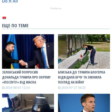
ЕЩЕ ПО ТЕМЕ
ЗЕЛЕНСЬКИЙ ПОПРОСИВ
БЛИЗЬКА ДО ТРАМПА БЛОГЕРКА
ДОНАЛЬДА ТРАМПА ПРО ОКРЕМУ
ВІДВІДАЛА БУЧУ ТА ЗМІНИЛА
«ПОСЛУГУ» ВІД МАСКА
ПОГЛЯД НА ВІЙНУ
2026-08-03 12:34
2026-07-27 08:23