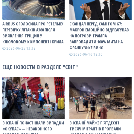
AIRBUS ОГОЛОСИЛА ПРО РЕТЕЛЬНУ
СКАНДАЛ ПЕРЕД САМІТОМ G7:
ПЕРЕВІРКУ ЛІТАКІВ A380 ПІСЛЯ
МАКРОН ЕМОЦІЙНО ВІДРЕАГУВАВ
ВИЯВЛЕННЯ ТРІЩИН У
НА ПОГРОЗИ ТРАМПА
КЛЮЧОВОМУ КОМПОНЕНТІ КРИЛА
ЗАПРОВАДИТИ 100% МИТА НА
ФРАНЦУЗЬКЕ ВИНО
2026-06-25 13:32
2026-06-16 12:30
ЕЩЕ НОВОСТИ В РАЗДЕЛЕ "СВІТ"
В ІСПАНІЇ ПОЧАСТІШАЛИ ВИПАДКИ
В ІСПАНІЇ МАЙЖЕ П'ЯТДЕСЯТ
«ОКУПАС» — НЕЗАКОННОГО
ТИСЯЧ МІГРАНТІВ ПРОРВАЛИ