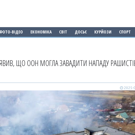
ФОТО-ВІДЕО
ЕКОНОМІКА
СВІТ
ДОСЬЄ
КУРЙОЗИ
СПОРТ
АЯВИВ, ЩО ООН МОГЛА ЗАВАДИТИ НАПАДУ РАШИСТІ
2025-0