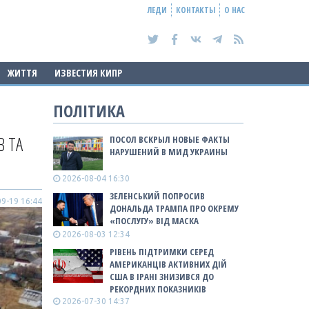
ЛЕДИ
КОНТАКТЫ
О НАС
ЖИТТЯ
ИЗВЕСТИЯ КИПР
ПОЛІТИКА
В ТА
ПОСОЛ ВСКРЫЛ НОВЫЕ ФАКТЫ
НАРУШЕНИЙ В МИД УКРАИНЫ
2026-08-04 16:30
ЗЕЛЕНСЬКИЙ ПОПРОСИВ
9-19 16:44
ДОНАЛЬДА ТРАМПА ПРО ОКРЕМУ
«ПОСЛУГУ» ВІД МАСКА
2026-08-03 12:34
РІВЕНЬ ПІДТРИМКИ СЕРЕД
АМЕРИКАНЦІВ АКТИВНИХ ДІЙ
США В ІРАНІ ЗНИЗИВСЯ ДО
РЕКОРДНИХ ПОКАЗНИКІВ
2026-07-30 14:37