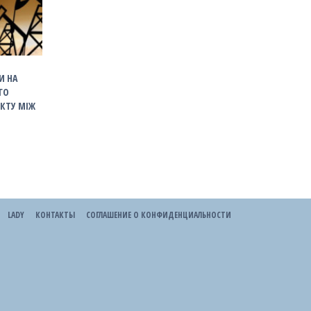
И НА
ГО
КТУ МІЖ
LADY
КОНТАКТЫ
СОГЛАШЕНИЕ О КОНФИДЕНЦИАЛЬНОСТИ