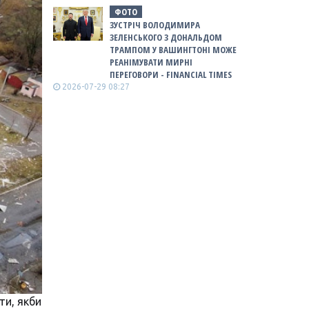
ФОТО
ЗУСТРІЧ ВОЛОДИМИРА
ЗЕЛЕНСЬКОГО З ДОНАЛЬДОМ
ТРАМПОМ У ВАШИНГТОНІ МОЖЕ
РЕАНІМУВАТИ МИРНІ
ПЕРЕГОВОРИ - FINANCIAL TIMES
2026-07-29 08:27
ти, якби