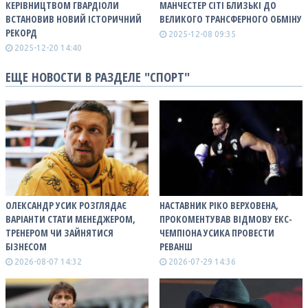
КЕРІВНИЦТВОМ ГВАРДІОЛИ
МАНЧЕСТЕР СІТІ БЛИЗЬКІ ДО
ВСТАНОВИВ НОВИЙ ІСТОРИЧНИЙ
ВЕЛИКОГО ТРАНСФЕРНОГО ОБМІНУ
РЕКОРД
2025-12-08 09:35
2025-12-20 14:40
ЕЩЕ НОВОСТИ В РАЗДЕЛЕ "СПОРТ"
ОЛЕКСАНДР УСИК РОЗГЛЯДАЄ
НАСТАВНИК РІКО ВЕРХОВЕНА,
ВАРІАНТИ СТАТИ МЕНЕДЖЕРОМ,
ПРОКОМЕНТУВАВ ВІДМОВУ ЕКС-
ТРЕНЕРОМ ЧИ ЗАЙНЯТИСЯ
ЧЕМПІОНА УСИКА ПРОВЕСТИ
БІЗНЕСОМ
РЕВАНШ
2026-08-07 14:32
2026-07-29 14:36