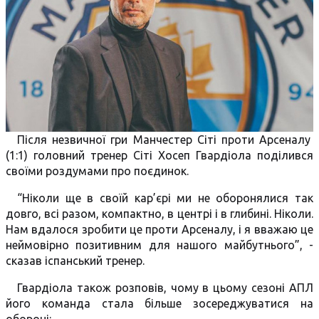
Після незвичної гри Манчестер Сіті проти Арсеналу
(1:1) головний тренер Сіті Хосеп Гвардіола поділився
своїми роздумами про поєдинок.
“Ніколи ще в своїй кар’єрі ми не оборонялися так
довго, всі разом, компактно, в центрі і в глибині. Ніколи.
Нам вдалося зробити це проти Арсеналу, і я вважаю це
неймовірно позитивним для нашого майбутнього”, -
сказав іспанський тренер.
Гвардіола також розповів, чому в цьому сезоні АПЛ
його команда стала більше зосереджуватися на