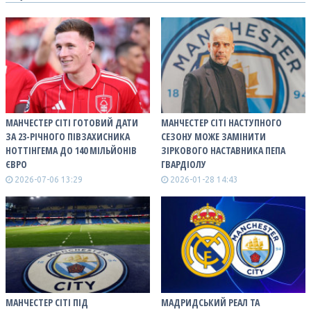
МАНЧЕСТЕР СІТІ ГОТОВИЙ ДАТИ
МАНЧЕСТЕР СІТІ НАСТУПНОГО
ЗА 23-РІЧНОГО ПІВЗАХИСНИКА
СЕЗОНУ МОЖЕ ЗАМІНИТИ
НОТТІНГЕМА ДО 140 МІЛЬЙОНІВ
ЗІРКОВОГО НАСТАВНИКА ПЕПА
ЄВРО
ГВАРДІОЛУ
2026-07-06 13:29
2026-01-28 14:43
МАНЧЕСТЕР СІТІ ПІД
МАДРИДСЬКИЙ РЕАЛ ТА