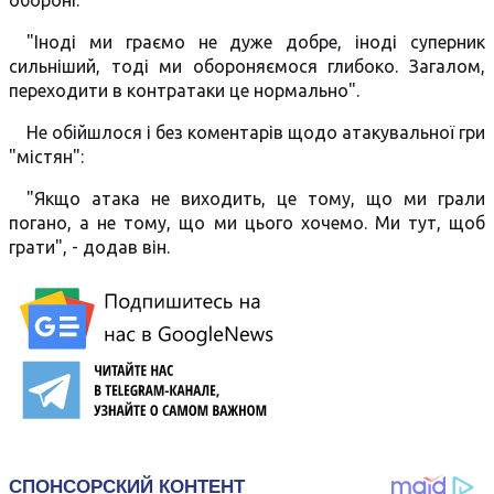
обороні:
"Іноді ми граємо не дуже добре, іноді суперник
сильніший, тоді ми обороняємося глибоко. Загалом,
переходити в контратаки це нормально".
Не обійшлося і без коментарів щодо атакувальної гри
"містян":
"Якщо атака не виходить, це тому, що ми грали
погано, а не тому, що ми цього хочемо. Ми тут, щоб
грати", - додав він.