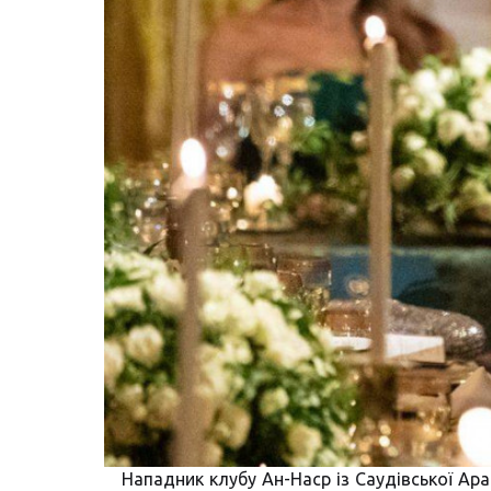
Нападник клубу Ан-Наср із Саудівської Арав