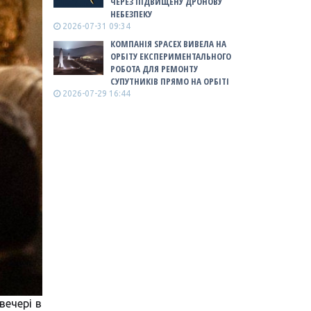
ЧЕРЕЗ ПІДВИЩЕНУ ДРОНОВУ
НЕБЕЗПЕКУ
2026-07-31 09:34
КОМПАНІЯ SPACEX ВИВЕЛА НА
ОРБІТУ ЕКСПЕРИМЕНТАЛЬНОГО
РОБОТА ДЛЯ РЕМОНТУ
СУПУТНИКІВ ПРЯМО НА ОРБІТІ
2026-07-29 16:44
вечері в