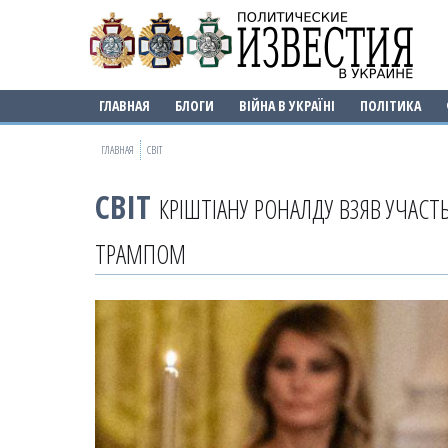
ГЛАВНАЯ
БЛОГИ
ВІЙНА В УКРАЇНІ
ПОЛІТИКА
ГЛАВНАЯ
СВІТ
СВІТ
КРІШТІАНУ РОНАЛДУ ВЗЯВ УЧАСТ
ТРАМПОМ