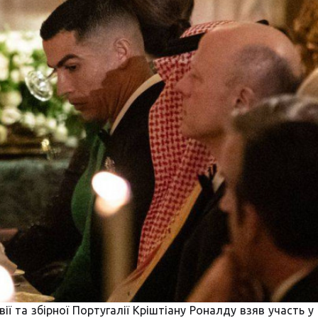
ії та збірної Португалії Кріштіану Роналду взяв участь у 