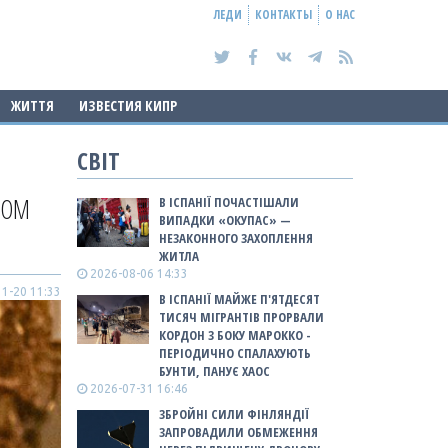
ЛЕДИ
КОНТАКТЫ
О НАС
ЖИТТЯ
ИЗВЕСТИЯ КИПР
СВІТ
ДОМ
В ІСПАНІЇ ПОЧАСТІШАЛИ
ВИПАДКИ «ОКУПАС» —
НЕЗАКОННОГО ЗАХОПЛЕННЯ
ЖИТЛА
2026-08-06 14:33
1-20 11:33
В ІСПАНІЇ МАЙЖЕ П'ЯТДЕСЯТ
ТИСЯЧ МІГРАНТІВ ПРОРВАЛИ
КОРДОН З БОКУ МАРОККО -
ПЕРІОДИЧНО СПАЛАХУЮТЬ
БУНТИ, ПАНУЄ ХАОС
2026-07-31 16:46
ЗБРОЙНІ СИЛИ ФІНЛЯНДІЇ
ЗАПРОВАДИЛИ ОБМЕЖЕННЯ