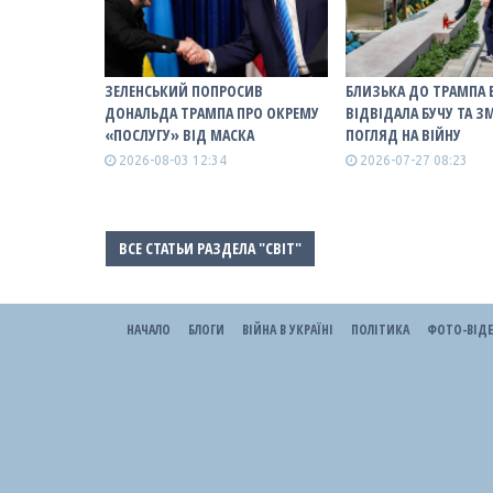
ЗЕЛЕНСЬКИЙ ПОПРОСИВ
БЛИЗЬКА ДО ТРАМПА 
ДОНАЛЬДА ТРАМПА ПРО ОКРЕМУ
ВІДВІДАЛА БУЧУ ТА З
«ПОСЛУГУ» ВІД МАСКА
ПОГЛЯД НА ВІЙНУ
2026-08-03 12:34
2026-07-27 08:23
ВСЕ СТАТЬИ РАЗДЕЛА "СВІТ"
НАЧАЛО
БЛОГИ
ВІЙНА В УКРАЇНІ
ПОЛІТИКА
ФОТО-ВІД