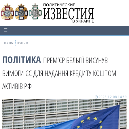
ГЛАВНАЯ
ПОЛІТИКА
ПОЛІТИКА
ПРЕМʼЄР БЕЛЬГІЇ ВИСУНУВ
ВИМОГИ ЄС ДЛЯ НАДАННЯ КРЕДИТУ КОШТОМ
АКТИВІВ РФ
2025-12-08 14:39