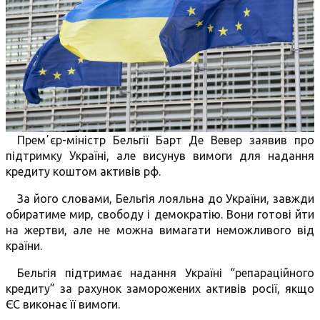
Премʼєр-міністр Бельгії Барт Де Вевер заявив про
підтримку Україні, але висунув вимоги для надання
кредиту коштом активів рф.
За його словами, Бельгія лояльна до України, завжди
обиратиме мир, свободу і демократію. Вони готові йти
на жертви, але не можна вимагати неможливого від
країни.
Бельгія підтримає надання Україні “репараційного
кредиту” за рахунок заморожених активів росії, якщо
ЄС виконає її вимоги.