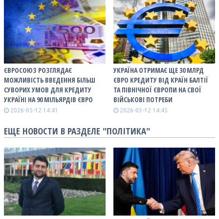
ЄВРОСОЮЗ РОЗГЛЯДАЄ
УКРАЇНА ОТРИМАЄ ЩЕ 30 МЛРД
МОЖЛИВІСТЬ ВВЕДЕННЯ БІЛЬШ
ЄВРО КРЕДИТУ ВІД КРАЇН БАЛТІЇ
СУВОРИХ УМОВ ДЛЯ КРЕДИТУ
ТА ПІВНІЧНОЇ ЄВРОПИ НА СВОЇ
УКРАЇНІ НА 90 МІЛЬЯРДІВ ЄВРО
ВІЙСЬКОВІ ПОТРЕБИ
2026-05-12 14:41
2026-03-12 14:45
ЕЩЕ НОВОСТИ В РАЗДЕЛЕ "ПОЛІТИКА"