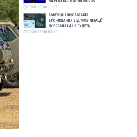
МЕРЕЖІ МАГАЗИНІВ NOVUS
2026-08-06 11:26
БАГАТОДІТНИХ БАТЬКІВ
БРОНЮВАННЯ ВІД МОБІЛІЗАЦІЇ
ПОЗБАВЛЯТИ НЕ БУДУТЬ
2026-08-06 09:30