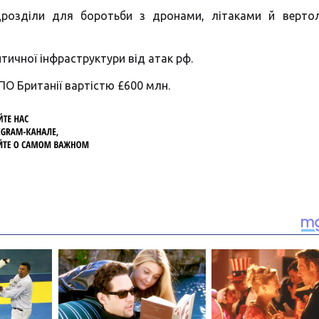
ідрозділи для боротьби з дронами, літаками й верто
итичної інфраструктури від атак рф.
О Британії вартістю £600 млн.