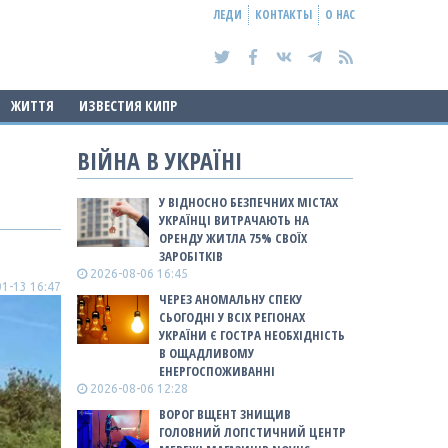
ЛЕДИ
КОНТАКТЫ
О НАС
ЖИТТЯ
ИЗВЕСТИЯ КИПР
ВІЙНА В УКРАЇНІ
У ВІДНОСНО БЕЗПЕЧНИХ МІСТАХ
УКРАЇНЦІ ВИТРАЧАЮТЬ НА
ОРЕНДУ ЖИТЛА 75% СВОЇХ
ЗАРОБІТКІВ
2026-08-06 16:45
1-13 16:47
ЧЕРЕЗ АНОМАЛЬНУ СПЕКУ
СЬОГОДНІ У ВСІХ РЕГІОНАХ
УКРАЇНИ Є ГОСТРА НЕОБХІДНІСТЬ
В ОЩАДЛИВОМУ
ЕНЕРГОСПОЖИВАННІ
2026-08-06 12:28
ВОРОГ ВЩЕНТ ЗНИЩИВ
ГОЛОВНИЙ ЛОГІСТИЧНИЙ ЦЕНТР