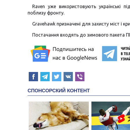
Raven уже використовують українські п
поблизу фронту.
Gravehawk призначені для захисту міст і кр
Постачання входять до зимового пакета ПП