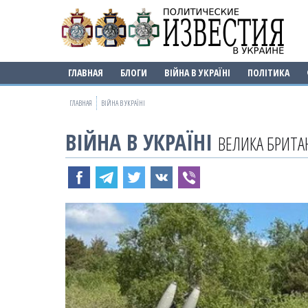
ГЛАВНАЯ
БЛОГИ
ВІЙНА В УКРАЇНІ
ПОЛІТИКА
ГЛАВНАЯ
ВІЙНА В УКРАЇНІ
ВІЙНА В УКРАЇНІ
ВЕЛИКА БРИТАН