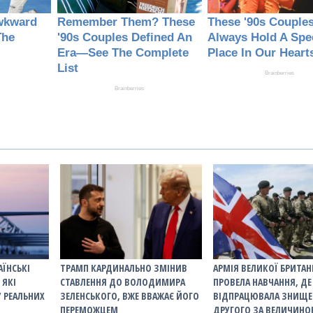
АЇНСЬКІ
ТРАМП КАРДИНАЛЬНО ЗМІНИВ
АРМІЯ ВЕЛИКОЇ БРИТАН
 ЯКІ
СТАВЛЕННЯ ДО ВОЛОДИМИРА
ПРОВЕЛА НАВЧАННЯ, ДЕ
У РЕАЛЬНИХ
ЗЕЛЕНСЬКОГО, ВЖЕ ВВАЖАЄ ЙОГО
ВІДПРАЦЮВАЛА ЗНИЩЕ
ПЕРЕМОЖЦЕМ
ДРУГОГО ЗА ВЕЛИЧИНО