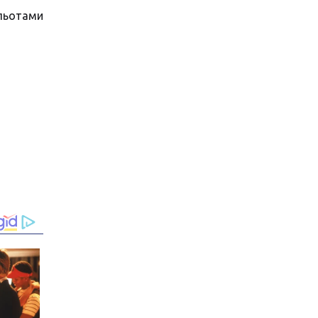
льотами