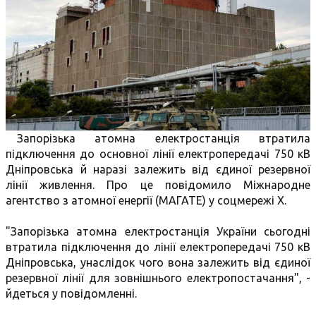
Запорізька атомна електростанція втратила
підключення до основної лінії електропередачі 750 кВ
Дніпровська й наразі залежить від єдиної резервної
лінії живлення. Про це повідомило Міжнародне
агентство з атомної енергії (МАГАТЕ) у соцмережі X.
"Запорізька атомна електростанція України сьогодні
втратила підключення до лінії електропередачі 750 кВ
Дніпровська, унаслідок чого вона залежить від єдиної
резервної лінії для зовнішнього електропостачання", -
йдеться у повідомленні.