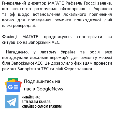
Генеральний директор МАГАТЕ Рафаель Гроссі заявив,
що агентство розпочинає обговорення з Україною
та рф щодо встановлення локального припинення
вогню для проведення ремонту пошкодженої лінії
електропередачі.
Фахівці МАГАТЕ продовжують спостерігати за
ситуацією на Запорізькій АЕС.
Нагадаємо, у лютому Україна та росія вже
погоджували локальне перемир'я для ремонту мережі
біля Запорізької АЕС. Це дозволило фахівцям провести
ремонт Запорізької ТЕС та лінії Феросплавної.