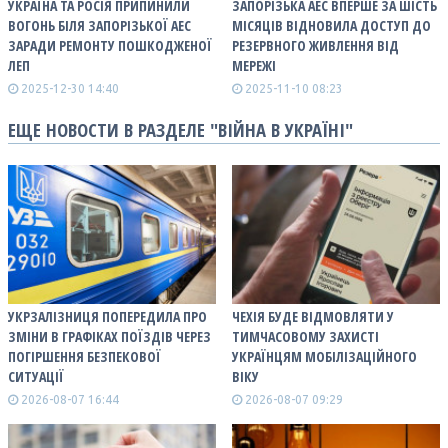
УКРАЇНА ТА РОСІЯ ПРИПИНИЛИ
ЗАПОРІЗЬКА АЕС ВПЕРШЕ ЗА ШІСТЬ
ВОГОНЬ БІЛЯ ЗАПОРІЗЬКОЇ АЕС
МІСЯЦІВ ВІДНОВИЛА ДОСТУП ДО
ЗАРАДИ РЕМОНТУ ПОШКОДЖЕНОЇ
РЕЗЕРВНОГО ЖИВЛЕННЯ ВІД
ЛЕП
МЕРЕЖІ
2025-12-30 14:40
2025-11-10 08:23
ЕЩЕ НОВОСТИ В РАЗДЕЛЕ "ВІЙНА В УКРАЇНІ"
УКРЗАЛІЗНИЦЯ ПОПЕРЕДИЛА ПРО
ЧЕХІЯ БУДЕ ВІДМОВЛЯТИ У
ЗМІНИ В ГРАФІКАХ ПОЇЗДІВ ЧЕРЕЗ
ТИМЧАСОВОМУ ЗАХИСТІ
ПОГІРШЕННЯ БЕЗПЕКОВОЇ
УКРАЇНЦЯМ МОБІЛІЗАЦІЙНОГО
СИТУАЦІЇ
ВІКУ
2026-08-07 16:44
2026-08-07 09:29