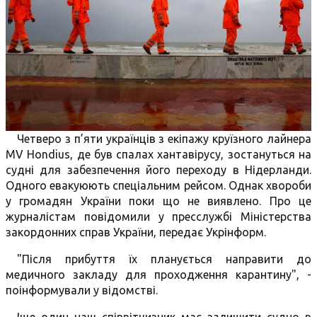
Четверо з п’яти українців з екіпажу круїзного лайнера
MV Hondius, де був спалах хантавірусу, зостануться на
судні для забезпечення його переходу в Нідерланди.
Одного евакуюють спеціальним рейсом. Однак хвороби
у громадян України поки що не виявлено. Про це
журналістам повідомили у пресслужбі Міністерства
закордонних справ України, передає Укрінформ.
"Після прибуття їх планується направити до
медичного закладу для проходження карантину", -
поінформували у відомстві.