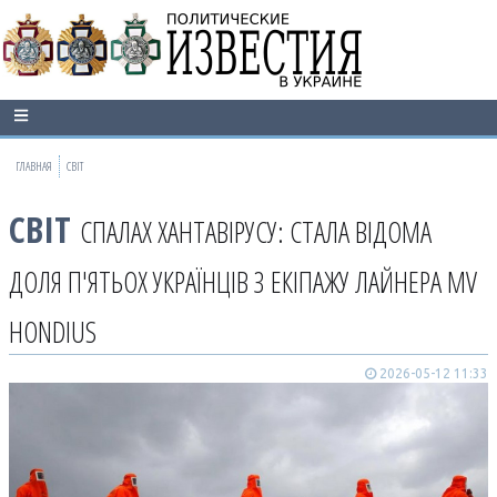
ГЛАВНАЯ
СВІТ
СВІТ
СПАЛАХ ХАНТАВІРУСУ: СТАЛА ВІДОМА
ДОЛЯ П'ЯТЬОХ УКРАЇНЦІВ З ЕКІПАЖУ ЛАЙНЕРА MV
HONDIUS
2026-05-12 11:33