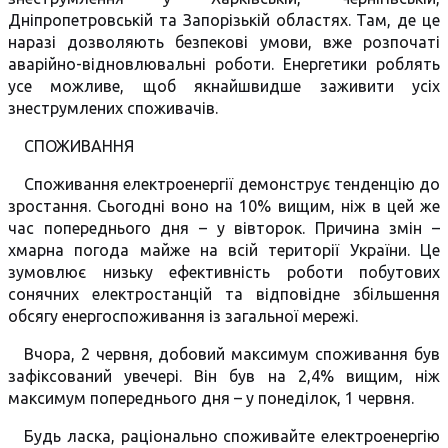
Дніпропетровській та Запорізькій областях. Там, де це
наразі дозволяють безпекові умови, вже розпочаті
аварійно-відновлювальні роботи. Енергетики роблять
усе можливе, щоб якнайшвидше заживити усіх
знеструмлених споживачів.
СПОЖИВАННЯ
Споживання електроенергії демонструє тенденцію до
зростання. Сьогодні воно на 10% вищим, ніж в цей же
час попереднього дня – у вівторок. Причина змін –
хмарна погода майже на всій території України. Це
зумовлює низьку ефективність роботи побутових
сонячних електростанцій та відповідне збільшення
обсягу енергоспоживання із загальної мережі.
Вчора, 2 червня, добовий максимум споживання був
зафіксований увечері. Він був на 2,4% вищим, ніж
максимум попереднього дня – у понеділок, 1 червня.
Будь ласка, раціонально споживайте електроенергію