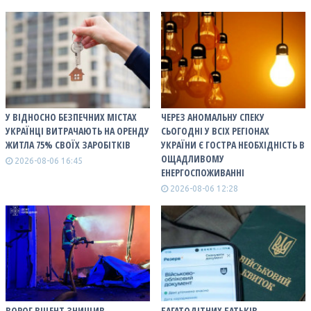
У ВІДНОСНО БЕЗПЕЧНИХ МІСТАХ
ЧЕРЕЗ АНОМАЛЬНУ СПЕКУ
УКРАЇНЦІ ВИТРАЧАЮТЬ НА ОРЕНДУ
СЬОГОДНІ У ВСІХ РЕГІОНАХ
ЖИТЛА 75% СВОЇХ ЗАРОБІТКІВ
УКРАЇНИ Є ГОСТРА НЕОБХІДНІСТЬ В
ОЩАДЛИВОМУ
2026-08-06 16:45
ЕНЕРГОСПОЖИВАННІ
2026-08-06 12:28
ВОРОГ ВЩЕНТ ЗНИЩИВ
БАГАТОДІТНИХ БАТЬКІВ