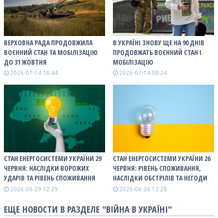
ВЕРХОВНА РАДА ПРОДОВЖИЛА
В УКРАЇНІ ЗНОВУ ЩЕ НА 90 ДНІВ
ВОЄННИЙ СТАН ТА МОБІЛІЗАЦІЮ
ПРОДОВЖАТЬ ВОЄННИЙ СТАН І
ДО 31 ЖОВТНЯ
МОБІЛІЗАЦІЮ
2026-07-14 16:44
2026-07-14 08:24
СТАН ЕНЕРГОСИСТЕМИ УКРАЇНИ 29
СТАН ЕНЕРГОСИСТЕМИ УКРАЇНИ 26
ЧЕРВНЯ: НАСЛІДКИ ВОРОЖИХ
ЧЕРВНЯ: РІВЕНЬ СПОЖИВАННЯ,
УДАРІВ ТА РІВЕНЬ СПОЖИВАННЯ
НАСЛІДКИ ОБСТРІЛІВ ТА НЕГОДИ
2026-06-29 12:29
2026-06-26 12:28
ЕЩЕ НОВОСТИ В РАЗДЕЛЕ "ВІЙНА В УКРАЇНІ"