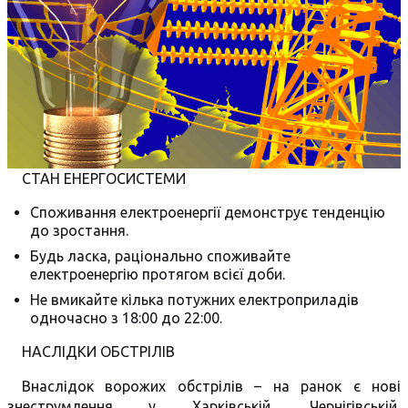
СТАН ЕНЕРГОСИСТЕМИ
Споживання електроенергії демонструє тенденцію
до зростання.
Будь ласка, раціонально споживайте
електроенергію протягом всієї доби.
Не вмикайте кілька потужних електроприладів
одночасно з 18:00 до 22:00.
НАСЛІДКИ ОБСТРІЛІВ
Внаслідок ворожих обстрілів – на ранок є нові
знеструмлення у Харківській, Чернігівській,