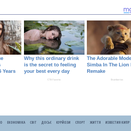
ЕО
ЕКОНОМІКА
СВІТ
ДОСЬЄ
КУРЙОЗИ
СПОРТ
ЖИТТЯ
ИЗВЕСТИЯ КИПР