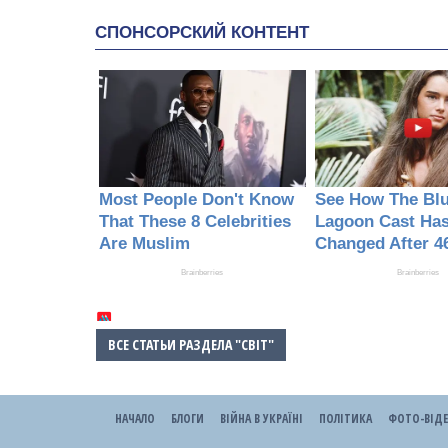
ВСЕ СТАТЬИ РАЗДЕЛА "СВІТ"
НАЧАЛО
БЛОГИ
ВІЙНА В УКРАЇНІ
ПОЛІТИКА
ФОТО-ВІД