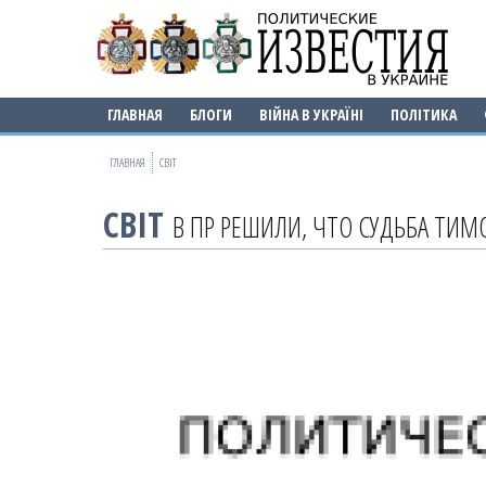
ГЛАВНАЯ
БЛОГИ
ВІЙНА В УКРАЇНІ
ПОЛІТИКА
ГЛАВНАЯ
СВІТ
СВІТ
В ПР РЕШИЛИ, ЧТО СУДЬБА ТИМ