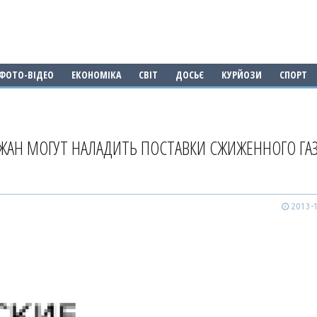
ФОТО-ВІДЕО
ЕКОНОМІКА
СВІТ
ДОСЬЄ
КУРЙОЗИ
СПОРТ
ДЖАН МОГУТ НАЛАДИТЬ ПОСТАВКИ СЖИЖЕННОГО ГА
2013-1