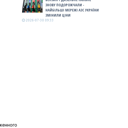
ЗНОВУ ПОДОРОЖЧАЛИ -
НАЙБІЛЬШІ МЕРЕЖІ АЗС УКРАЇНИ
ЗМІНИЛИ ЦІНИ
2026-07-30 09:33
женного