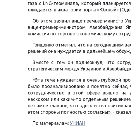
газа с LNG-терминала, который планируется
ожидается в акватории порта «Южный» (Одесс
Об этом заявил вице-премьер-министр У
вице-премьер-министром Азербайджана Я
комиссии по торгово-экономическому сотруд
Грищенко отметил, что на сегодняшнем за
решений она нуждается в дальнейшем обсуж
Вместе с тем он подчеркнул, что сотру
стратегическим между Украиной и Азербайд
«Эта тема нуждается в очень глубокой пр
было проанализировано и понятно сейчас,
сотрудничество в этой сфере вышло на у
наскоком или каким-то отдельным решением
не самое главное, что здесь есть позитивна
этом стороны полностью согласны», - сказал
По материалам:
УНИАН