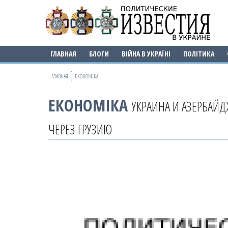
ГЛАВНАЯ
БЛОГИ
ВІЙНА В УКРАЇНІ
ПОЛІТИКА
ГЛАВНАЯ
ЕКОНОМІКА
ЕКОНОМІКА
УКРАИНА И АЗЕРБАЙ
ЧЕРЕЗ ГРУЗИЮ