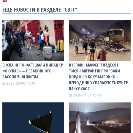
ЕЩЕ НОВОСТИ В РАЗДЕЛЕ "СВІТ"
В ІСПАНІЇ ПОЧАСТІШАЛИ ВИПАДКИ
В ІСПАНІЇ МАЙЖЕ П'ЯТДЕСЯТ
«ОКУПАС» — НЕЗАКОННОГО
ТИСЯЧ МІГРАНТІВ ПРОРВАЛИ
ЗАХОПЛЕННЯ ЖИТЛА
КОРДОН З БОКУ МАРОККО -
ПЕРІОДИЧНО СПАЛАХУЮТЬ БУНТИ,
2026-08-06 14:33
ПАНУЄ ХАОС
2026-07-31 16:46