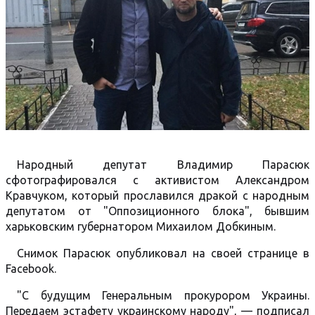
Народный депутат Владимир Парасюк
сфотографировался с активистом Александром
Кравчуком, который прославился дракой с народным
депутатом от "Оппозиционного блока", бывшим
харьковским губернатором Михаилом Добкиным.
Снимок Парасюк опубликовал на своей странице в
Facebook.
"С будущим Генеральным прокурором Украины.
Передаем эстафету украинскому народу", — подписал