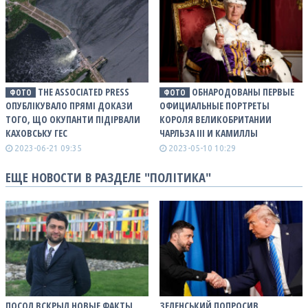
THE ASSOCIATED PRESS
ОБНАРОДОВАНЫ ПЕРВЫЕ
ФОТО
ФОТО
ОПУБЛІКУВАЛО ПРЯМІ ДОКАЗИ
ОФИЦИАЛЬНЫЕ ПОРТРЕТЫ
ТОГО, ЩО ОКУПАНТИ ПІДІРВАЛИ
КОРОЛЯ ВЕЛИКОБРИТАНИИ
КАХОВСЬКУ ГЕС
ЧАРЛЬЗА ІІІ И КАМИЛЛЫ
2023-06-21 09:35
2023-05-10 10:29
ЕЩЕ НОВОСТИ В РАЗДЕЛЕ "ПОЛІТИКА"
ПОСОЛ ВСКРЫЛ НОВЫЕ ФАКТЫ
ЗЕЛЕНСЬКИЙ ПОПРОСИВ