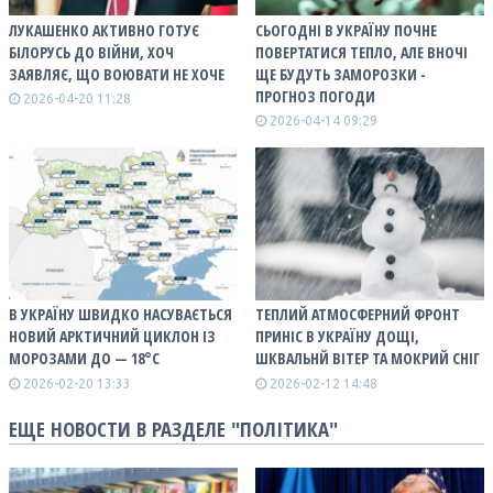
ЛУКАШЕНКО АКТИВНО ГОТУЄ
СЬОГОДНІ В УКРАЇНУ ПОЧНЕ
БІЛОРУСЬ ДО ВІЙНИ, ХОЧ
ПОВЕРТАТИСЯ ТЕПЛО, АЛЕ ВНОЧІ
ЗАЯВЛЯЄ, ЩО ВОЮВАТИ НЕ ХОЧЕ
ЩЕ БУДУТЬ ЗАМОРОЗКИ -
ПРОГНОЗ ПОГОДИ
2026-04-20 11:28
2026-04-14 09:29
В УКРАЇНУ ШВИДКО НАСУВАЄТЬСЯ
ТЕПЛИЙ АТМОСФЕРНИЙ ФРОНТ
НОВИЙ АРКТИЧНИЙ ЦИКЛОН ІЗ
ПРИНІС В УКРАЇНУ ДОЩІ,
МОРОЗАМИ ДО — 18°С
ШКВАЛЬНЙ ВІТЕР ТА МОКРИЙ СНІГ
2026-02-20 13:33
2026-02-12 14:48
ЕЩЕ НОВОСТИ В РАЗДЕЛЕ "ПОЛІТИКА"