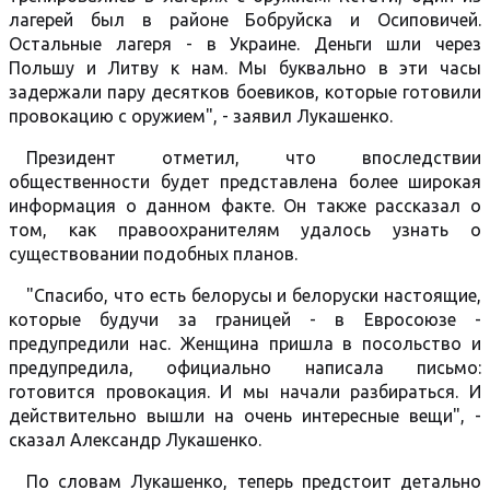
лагерей был в районе Бобруйска и Осиповичей.
Остальные лагеря - в Украине. Деньги шли через
Польшу и Литву к нам. Мы буквально в эти часы
задержали пару десятков боевиков, которые готовили
провокацию с оружием", - заявил Лукашенко.
Президент отметил, что впоследствии
общественности будет представлена более широкая
информация о данном факте. Он также рассказал о
том, как правоохранителям удалось узнать о
существовании подобных планов.
"Спасибо, что есть белорусы и белоруски настоящие,
которые будучи за границей - в Евросоюзе -
предупредили нас. Женщина пришла в посольство и
предупредила, официально написала письмо:
готовится провокация. И мы начали разбираться. И
действительно вышли на очень интересные вещи", -
сказал Александр Лукашенко.
По словам Лукашенко, теперь предстоит детально