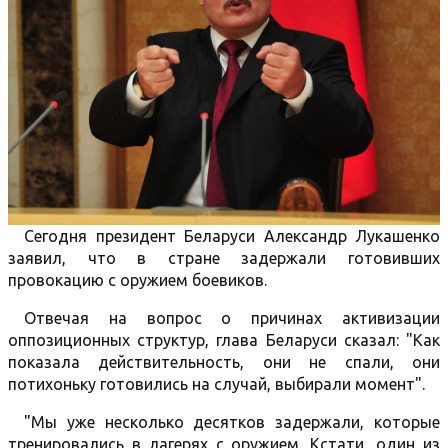
Сегодня президент Беларуси Александр Лукашенко
заявил, что в стране задержали готовивших
провокацию с оружием боевиков.
Отвечая на вопрос о причинах активизации
оппозиционных структур, глава Беларуси сказал: "Как
показала действительность, они не спали, они
потихоньку готовились на случай, выбирали момент".
"Мы уже несколько десятков задержали, которые
тренировались в лагерях с оружием. Кстати, один из