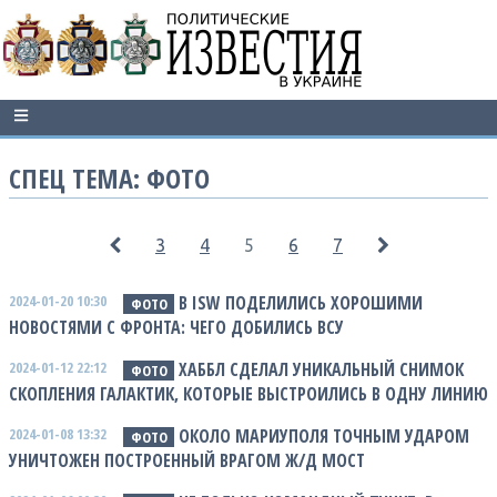
СПЕЦ ТЕМА: ФОТО
3
4
5
6
7
2024-01-20 10:30
В ISW ПОДЕЛИЛИСЬ ХОРОШИМИ
ФОТО
НОВОСТЯМИ С ФРОНТА: ЧЕГО ДОБИЛИСЬ ВСУ
2024-01-12 22:12
ХАББЛ СДЕЛАЛ УНИКАЛЬНЫЙ СНИМОК
ФОТО
СКОПЛЕНИЯ ГАЛАКТИК, КОТОРЫЕ ВЫСТРОИЛИСЬ В ОДНУ ЛИНИЮ
2024-01-08 13:32
ОКОЛО МАРИУПОЛЯ ТОЧНЫМ УДАРОМ
ФОТО
УНИЧТОЖЕН ПОСТРОЕННЫЙ ВРАГОМ Ж/Д МОСТ