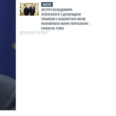
ФОТО
ЗУСТРІЧ ВОЛОДИМИРА
ЗЕЛЕНСЬКОГО З ДОНАЛЬДОМ
ТРАМПОМ У ВАШИНГТОНІ МОЖЕ
РЕАНІМУВАТИ МИРНІ ПЕРЕГОВОРИ -
FINANCIAL TIMES
2026-07-29 08:27