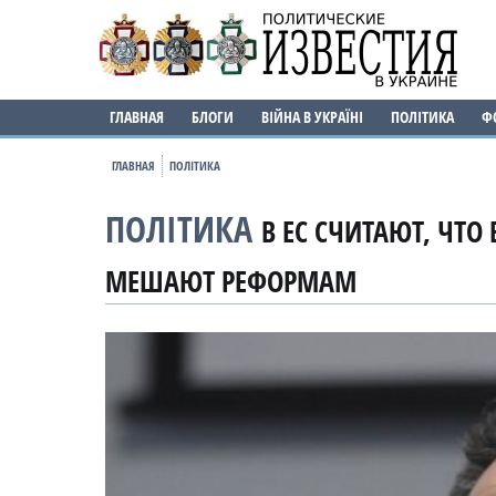
ГЛАВНАЯ
БЛОГИ
ВІЙНА В УКРАЇНІ
ПОЛІТИКА
Ф
ГЛАВНАЯ
ПОЛІТИКА
ПОЛІТИКА
В ЕС СЧИТАЮТ, ЧТО
МЕШАЮТ РЕФОРМАМ