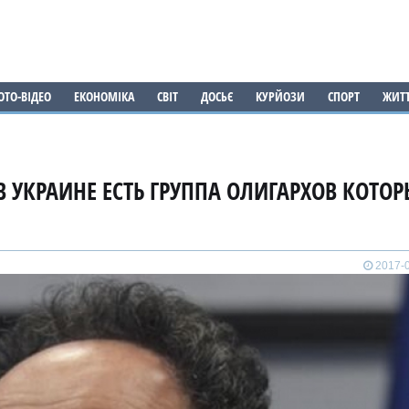
ОТО-ВІДЕО
ЕКОНОМІКА
СВІТ
ДОСЬЄ
КУРЙОЗИ
СПОРТ
ЖИТ
 В УКРАИНЕ ЕСТЬ ГРУППА ОЛИГАРХОВ КОТОР
2017-0