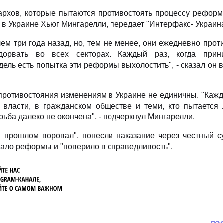
архов, которые пытаются противостоять процессу реформ
в Украине Хьюг Мингарелли, передает "Интерфакс- Украина
чем три года назад, но, тем не менее, они ежедневно прот
орвать во всех секторах. Каждый раз, когда прин
ель есть попытка эти реформы выхолостить", - сказал он 
 противостояния изменениям в Украине не единичны. "Каж
власти, в гражданском обществе и теми, кто пытается
рьба далеко не окончена", - подчеркнул Мингарелли.
 в прошлом воровал", понесли наказание через честный 
жало реформы и "поверило в справедливость".