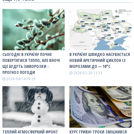
СЬОГОДНІ В УКРАЇНУ ПОЧНЕ
В УКРАЇНУ ШВИДКО НАСУВАЄТЬСЯ
ПОВЕРТАТИСЯ ТЕПЛО, АЛЕ ВНОЧІ
НОВИЙ АРКТИЧНИЙ ЦИКЛОН ІЗ
ЩЕ БУДУТЬ ЗАМОРОЗКИ -
МОРОЗАМИ ДО — 18°С
ПРОГНОЗ ПОГОДИ
2026-02-20 13:33
2026-04-14 09:29
ТЕПЛИЙ АТМОСФЕРНИЙ ФРОНТ
КУРС ГРИВНІ ТРОХИ ЗМІЦНИВСЯ