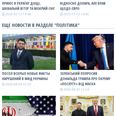
ПРИНІС В УКРАЇНУ ДОЩІ,
ВІДНОСНО ДОЛАРА, АЛЕ ВПАВ
ШКВАЛЬНЙ ВІТЕР ТА МОКРИЙ СНІГ
ЩОДО ЄВРО
2026-02-12 14:48
2025-11-12 14:45
ЕЩЕ НОВОСТИ В РАЗДЕЛЕ "ПОЛІТИКА"
ПОСОЛ ВСКРЫЛ НОВЫЕ ФАКТЫ
ЗЕЛЕНСЬКИЙ ПОПРОСИВ
НАРУШЕНИЙ В МИД УКРАИНЫ
ДОНАЛЬДА ТРАМПА ПРО ОКРЕМУ
«ПОСЛУГУ» ВІД МАСКА
2026-08-04 16:30
2026-08-03 12:34