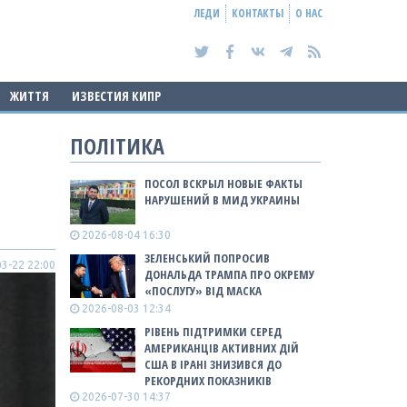
ЛЕДИ
КОНТАКТЫ
О НАС
ЖИТТЯ
ИЗВЕСТИЯ КИПР
ПОЛІТИКА
ПОСОЛ ВСКРЫЛ НОВЫЕ ФАКТЫ
НАРУШЕНИЙ В МИД УКРАИНЫ
2026-08-04 16:30
ЗЕЛЕНСЬКИЙ ПОПРОСИВ
3-22 22:00
ДОНАЛЬДА ТРАМПА ПРО ОКРЕМУ
«ПОСЛУГУ» ВІД МАСКА
2026-08-03 12:34
РІВЕНЬ ПІДТРИМКИ СЕРЕД
АМЕРИКАНЦІВ АКТИВНИХ ДІЙ
США В ІРАНІ ЗНИЗИВСЯ ДО
РЕКОРДНИХ ПОКАЗНИКІВ
2026-07-30 14:37