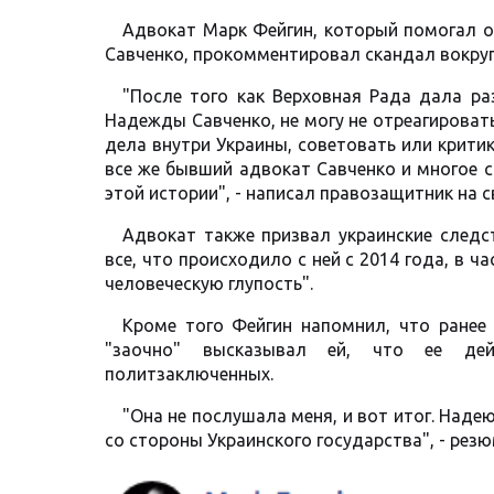
Адвокат Марк Фейгин, который помогал 
Савченко, прокомментировал скандал вокруг
"После того как Верховная Рада дала ра
Надежды Савченко, не могу не отреагировать
дела внутри Украины, советовать или критик
все же бывший адвокат Савченко и многое 
этой истории", - написал правозащитник на с
Адвокат также призвал украинские следс
все, что происходило с ней с 2014 года, в 
человеческую глупость".
Кроме того Фейгин напомнил, что ранее
"заочно" высказывал ей, что ее дей
политзаключенных.
"Она не послушала меня, и вот итог. Наде
со стороны Украинского государства", - рез