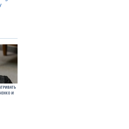
АТРИВАТЬ
ЧЕНКО И