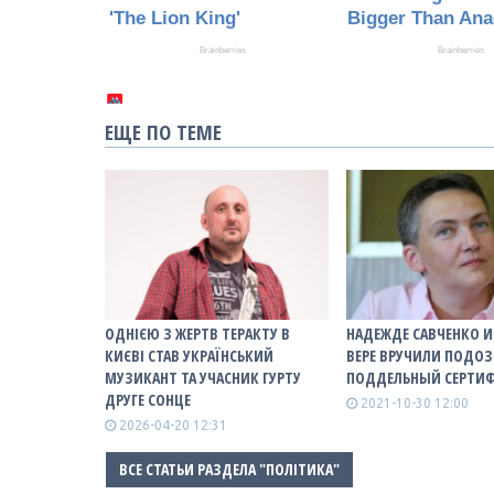
ЕЩЕ ПО ТЕМЕ
ОДНІЄЮ З ЖЕРТВ ТЕРАКТУ В
НАДЕЖДЕ САВЧЕНКО И 
КИЄВІ СТАВ УКРАЇНСЬКИЙ
ВЕРЕ ВРУЧИЛИ ПОДОЗ
МУЗИКАНТ ТА УЧАСНИК ГУРТУ
ПОДДЕЛЬНЫЙ СЕРТИ
ДРУГЕ СОНЦЕ
2021-10-30 12:00
2026-04-20 12:31
ВСЕ СТАТЬИ РАЗДЕЛА "ПОЛІТИКА"