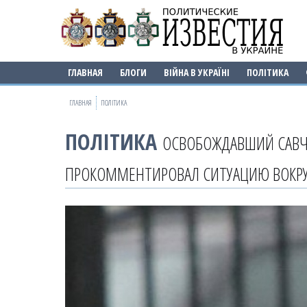
ГЛАВНАЯ
БЛОГИ
ВІЙНА В УКРАЇНІ
ПОЛІТИКА
ГЛАВНАЯ
ПОЛІТИКА
ПОЛІТИКА
ОСВОБОЖДАВШИЙ САВЧ
ПРОКОММЕНТИРОВАЛ СИТУАЦИЮ ВОКРУ