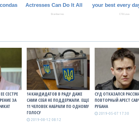
ЕЕ СЕСТРЕ
14 КАНДИДАТОВ В РАДУ ДАЖЕ
СУД ОТКАЗАЛСЯ РАССМ
РЕНИЕ ЗА
САМИ СЕБЯ НЕ ПОДДЕРЖАЛИ. ЕЩЕ
ПОВТОРНЫЙ АРЕСТ САВ
ФИКАТ
11 ЧЕЛОВЕК НАБРАЛИ ПО ОДНОМУ
РУБАНА
ГОЛОСУ
2019-05-07 17:30
2019-08-12 08:12