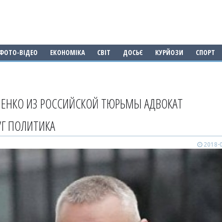
ФОТО-ВІДЕО
ЕКОНОМІКА
СВІТ
ДОСЬЄ
КУРЙОЗИ
СПОРТ
ЕНКО ИЗ РОССИЙСКОЙ ТЮРЬМЫ АДВОКАТ
Г ПОЛИТИКА
2018-0