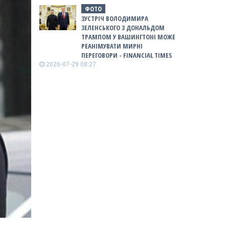
ФОТО
ЗУСТРІЧ ВОЛОДИМИРА
ЗЕЛЕНСЬКОГО З ДОНАЛЬДОМ
ТРАМПОМ У ВАШИНГТОНІ МОЖЕ
РЕАНІМУВАТИ МИРНІ
ПЕРЕГОВОРИ - FINANCIAL TIMES
2026-07-29 08:27