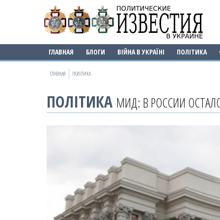
ГЛАВНАЯ
БЛОГИ
ВІЙНА В УКРАЇНІ
ПОЛІТИКА
ГЛАВНАЯ
ПОЛІТИКА
ПОЛІТИКА
МИД: В РОССИИ ОСТАЛ