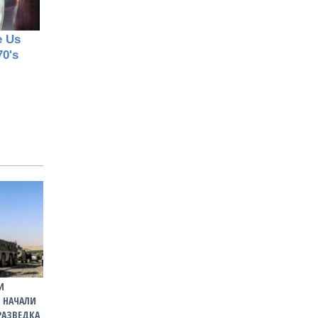
И
 НАЧАЛИ
РАЗВЕДКА