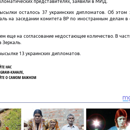
дипломатических представителях, заявили в МИД.
высылки осталось 37 украинских дипломатов. Об этом 
аль на заседании комитета ВР по иностранным делам в 
ем еще на согласование недостающее количество. В част
а Зеркаль.
высылке 13 украинских дипломатов.