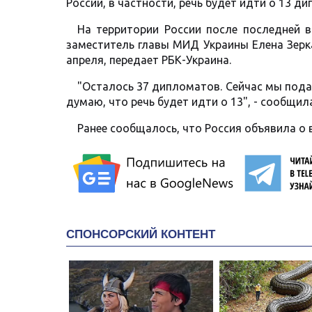
России, в частности, речь будет идти о 13 
На территории России после последней 
заместитель главы МИД Украины Елена Зерк
апреля, передает РБК-Украина.
"Осталось 37 дипломатов. Сейчас мы пода
думаю, что речь будет идти о 13", - сообщил
Ранее сообщалось, что Россия объявила о 