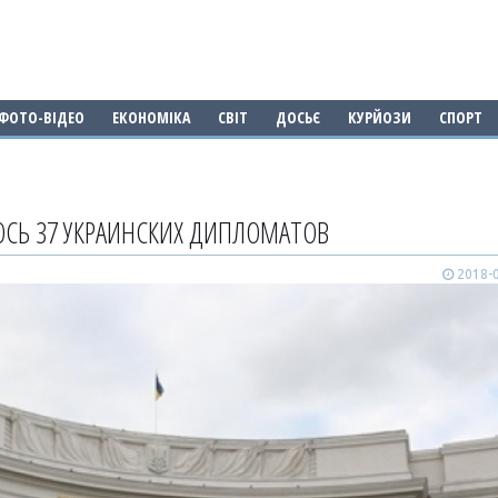
ФОТО-ВІДЕО
ЕКОНОМІКА
СВІТ
ДОСЬЄ
КУРЙОЗИ
СПОРТ
ОСЬ 37 УКРАИНСКИХ ДИПЛОМАТОВ
2018-0