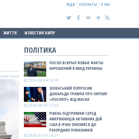
ЛЕДИ
КОНТАКТЫ
О НАС
ЖИТТЯ
ИЗВЕСТИЯ КИПР
ПОЛІТИКА
ПОСОЛ ВСКРЫЛ НОВЫЕ ФАКТЫ
НАРУШЕНИЙ В МИД УКРАИНЫ
4-04 16:30
2026-08-04 16:30
ЗЕЛЕНСЬКИЙ ПОПРОСИВ
ДОНАЛЬДА ТРАМПА ПРО ОКРЕМУ
«ПОСЛУГУ» ВІД МАСКА
2026-08-03 12:34
РІВЕНЬ ПІДТРИМКИ СЕРЕД
АМЕРИКАНЦІВ АКТИВНИХ ДІЙ
США В ІРАНІ ЗНИЗИВСЯ ДО
РЕКОРДНИХ ПОКАЗНИКІВ
2026-07-30 14:37