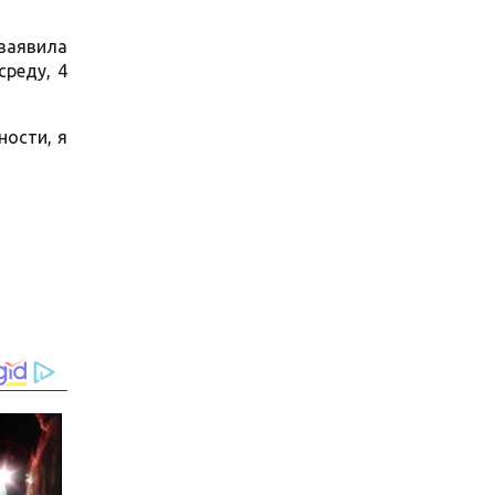
заявила
среду, 4
ности, я