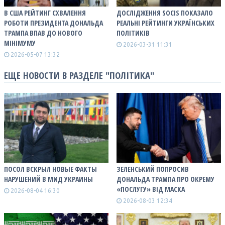
В США РЕЙТИНГ СХВАЛЕННЯ
ДОСЛІДЖЕННЯ SOCIS ПОКАЗАЛО
РОБОТИ ПРЕЗИДЕНТА ДОНАЛЬДА
РЕАЛЬНІ РЕЙТИНГИ УКРАЇНСЬКИХ
ТРАМПА ВПАВ ДО НОВОГО
ПОЛІТИКІВ
МІНІМУМУ
2026-03-31 11:31
2026-05-07 13:32
ЕЩЕ НОВОСТИ В РАЗДЕЛЕ "ПОЛІТИКА"
ПОСОЛ ВСКРЫЛ НОВЫЕ ФАКТЫ
ЗЕЛЕНСЬКИЙ ПОПРОСИВ
НАРУШЕНИЙ В МИД УКРАИНЫ
ДОНАЛЬДА ТРАМПА ПРО ОКРЕМУ
«ПОСЛУГУ» ВІД МАСКА
2026-08-04 16:30
2026-08-03 12:34