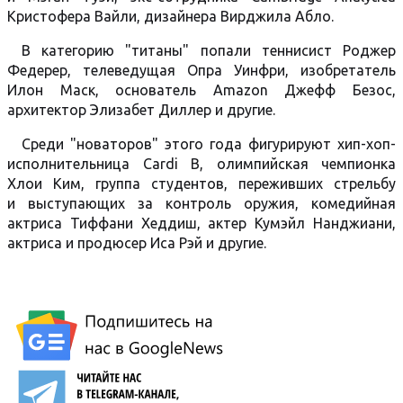
Кристофера Вайли, дизайнера Вирджила Абло.
В категорию "титаны" попали теннисист Роджер
Федерер, телеведущая Опра Уинфри, изобретатель
Илон Маск, основатель Amazon Джефф Безос,
архитектор Элизабет Диллер и другие.
Среди "новаторов" этого года фигурируют хип-хоп-
исполнительница Cardi B, олимпийская чемпионка
Хлои Ким, группа студентов, переживших стрельбу
и выступающих за контроль оружия, комедийная
актриса Тиффани Хеддиш, актер Кумэйл Нанджиани,
актриса и продюсер Иса Рэй и другие.