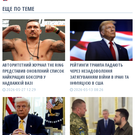
ЕЩЕ ПО ТЕМЕ
АВТОРИТЕТНИЙ ЖУРНАЛ THE RING
РЕЙТИНГИ ТРАМПА ПАДАЮТЬ
ПРЕДСТАВИВ ОНОВЛЕНИЙ СПИСОК
ЧЕРЕЗ НЕЗАДОВОЛЕННЯ
НАЙКРАЩИХ БОКСЕРІВ У
ЗАТЯГУВАННЯМ ВІЙНИ В ІРАНІ ТА
НАДВАЖКІЙ ВАЗІ
ІНФЛЯЦІЄЮ В США
2026-05-27 12:29
2026-05-13 08:26