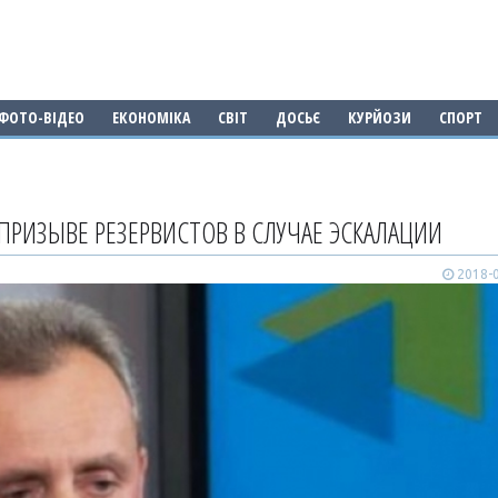
ФОТО-ВІДЕО
ЕКОНОМІКА
СВІТ
ДОСЬЄ
КУРЙОЗИ
СПОРТ
ПРИЗЫВЕ РЕЗЕРВИСТОВ В СЛУЧАЕ ЭСКАЛАЦИИ
2018-0