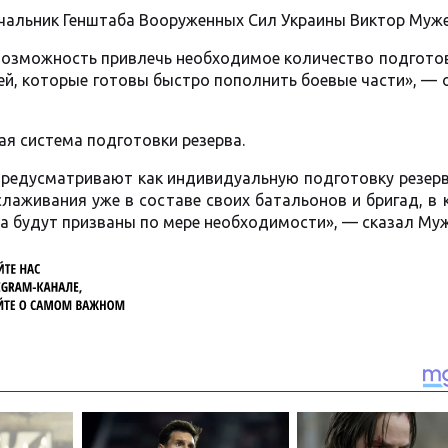
чальник Генштаба Вооруженных Сил Украины Виктор Муже
 возможность привлечь необходимое количество подгото
дей, которые готовы быстро пополнить боевые части», —
ая система подготовки резерва.
редусматривают как индивидуальную подготовку резерв
слаживания уже в составе своих батальонов и бригад, в
да будут призваны по мере необходимости», — сказал Муж