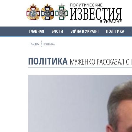
ГЛАВНАЯ
БЛОГИ
ВІЙНА В УКРАЇНІ
ПОЛІТИКА
ГЛАВНАЯ
ПОЛІТИКА
ПОЛІТИКА
МУЖЕНКО РАССКАЗАЛ О 