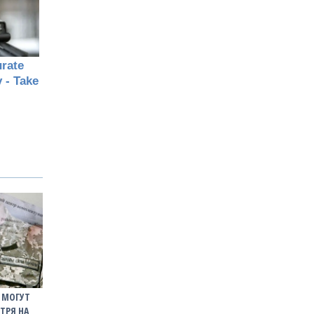
О МОГУТ
ТРЯ НА