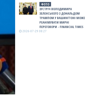
ФОТО
ЗУСТРІЧ ВОЛОДИМИРА
ЗЕЛЕНСЬКОГО З ДОНАЛЬДОМ
ТРАМПОМ У ВАШИНГТОНІ МОЖЕ
РЕАНІМУВАТИ МИРНІ
ПЕРЕГОВОРИ - FINANCIAL TIMES
2026-07-29 08:27