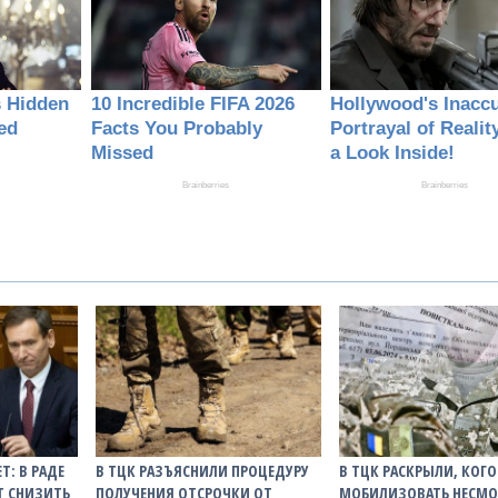
Т: В РАДЕ
В ТЦК РАЗЪЯСНИЛИ ПРОЦЕДУРУ
В ТЦК РАСКРЫЛИ, КОГ
ЕТ СНИЗИТЬ
ПОЛУЧЕНИЯ ОТСРОЧКИ ОТ
МОБИЛИЗОВАТЬ НЕСМО