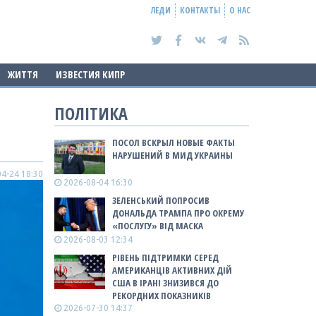
ЛЕДИ
КОНТАКТЫ
О НАС
ЖИТТЯ
ИЗВЕСТИЯ КИПР
ПОЛІТИКА
ПОСОЛ ВСКРЫЛ НОВЫЕ ФАКТЫ
НАРУШЕНИЙ В МИД УКРАИНЫ
4-24 18:30
2026-08-04 16:30
ЗЕЛЕНСЬКИЙ ПОПРОСИВ
ДОНАЛЬДА ТРАМПА ПРО ОКРЕМУ
«ПОСЛУГУ» ВІД МАСКА
2026-08-03 12:34
РІВЕНЬ ПІДТРИМКИ СЕРЕД
АМЕРИКАНЦІВ АКТИВНИХ ДІЙ
США В ІРАНІ ЗНИЗИВСЯ ДО
РЕКОРДНИХ ПОКАЗНИКІВ
2026-07-30 14:37