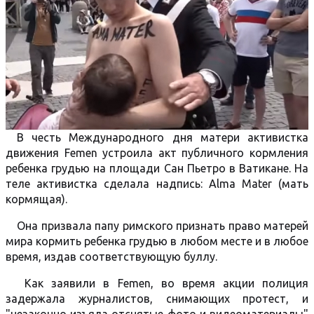
В честь Международного дня матери активистка
движения Femen устроила акт публичного кормления
ребенка грудью на площади Сан Пьетро в Ватикане. На
теле активистка сделала надпись: Alma Mater (мать
кормящая).
Она призвала папу римского признать право матерей
мира кормить ребенка грудью в любом месте и в любое
время, издав соответствующую буллу.
Как заявили в Femen, во время акции полиция
задержала журналистов, снимающих протест, и