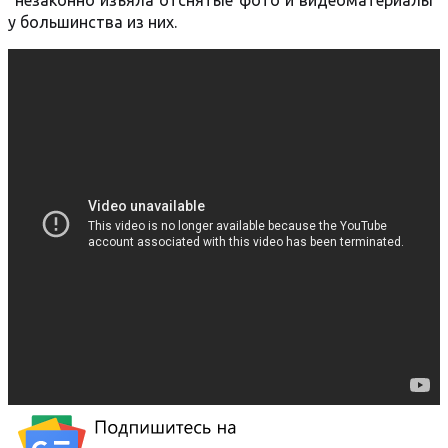
"незаконно изъяла отснятые фото и видеоматериалы"
у большинства из них.