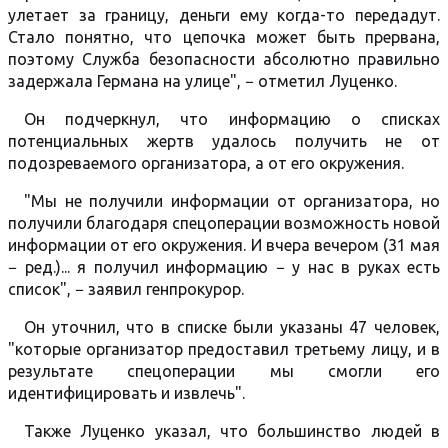
улетает за границу, деньги ему когда-то передадут.
Стало понятно, что цепочка может быть прервана,
поэтому Служба безопасности абсолютно правильно
задержала Германа на улице", − отметил Луценко.
Он подчеркнул, что информацию о списках
потенциальных жертв удалось получить не от
подозреваемого организатора, а от его окружения.
"Мы не получили информации от организатора, но
получили благодаря спецоперации возможность новой
информации от его окружения. И вчера вечером (31 мая
− ред.)... я получил информацию − у нас в руках есть
список", − заявил генпрокурор.
Он уточнил, что в списке были указаны 47 человек,
"которые организатор предоставил третьему лицу, и в
результате спецоперации мы смогли его
идентифицировать и извлечь".
Также Луценко указал, что большинство людей в