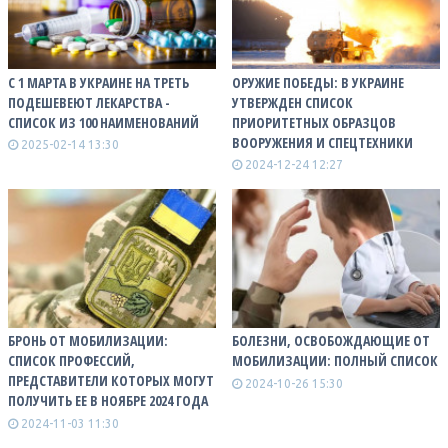
С 1 МАРТА В УКРАИНЕ НА ТРЕТЬ
ОРУЖИЕ ПОБЕДЫ: В УКРАИНЕ
ПОДЕШЕВЕЮТ ЛЕКАРСТВА -
УТВЕРЖДЕН СПИСОК
СПИСОК ИЗ 100 НАИМЕНОВАНИЙ
ПРИОРИТЕТНЫХ ОБРАЗЦОВ
ВООРУЖЕНИЯ И СПЕЦТЕХНИКИ
2025-02-14 13:30
2024-12-24 12:27
БРОНЬ ОТ МОБИЛИЗАЦИИ:
БОЛЕЗНИ, ОСВОБОЖДАЮЩИЕ ОТ
СПИСОК ПРОФЕССИЙ,
МОБИЛИЗАЦИИ: ПОЛНЫЙ СПИСОК
ПРЕДСТАВИТЕЛИ КОТОРЫХ МОГУТ
2024-10-26 15:30
ПОЛУЧИТЬ ЕЕ В НОЯБРЕ 2024 ГОДА
2024-11-03 11:30