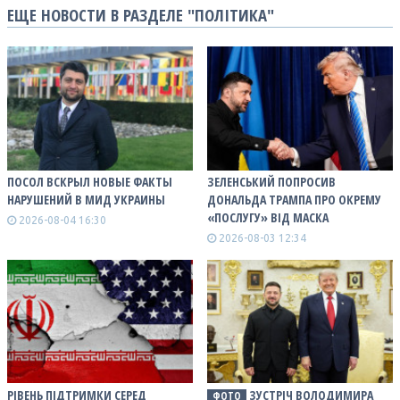
ЕЩЕ НОВОСТИ В РАЗДЕЛЕ "ПОЛІТИКА"
ПОСОЛ ВСКРЫЛ НОВЫЕ ФАКТЫ
ЗЕЛЕНСЬКИЙ ПОПРОСИВ
НАРУШЕНИЙ В МИД УКРАИНЫ
ДОНАЛЬДА ТРАМПА ПРО ОКРЕМУ
«ПОСЛУГУ» ВІД МАСКА
2026-08-04 16:30
2026-08-03 12:34
РІВЕНЬ ПІДТРИМКИ СЕРЕД
ЗУСТРІЧ ВОЛОДИМИРА
ФОТО