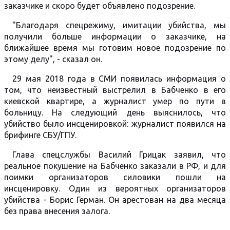
заказчике и скоро будет объявлено подозрение.
"Благодаря спецрежиму, имитации убийства, мы
получили больше информации о заказчике, на
ближайшее время мы готовим новое подозрение по
этому делу", - сказал он.
29 мая 2018 года в СМИ появилась информация о
том, что неизвестный выстрелил в Бабченко в его
киевской квартире, а журналист умер по пути в
больницу. На следующий день выяснилось, что
убийство было инсценировкой: журналист появился на
брифинге СБУ/ГПУ.
Глава спецслужбы Василий Грицак заявил, что
реальное покушение на Бабченко заказали в РФ, и для
поимки организаторов силовики пошли на
инсценировку. Один из вероятных организаторов
убийства - Борис Герман. Он арестован на два месяца
без права внесения залога.