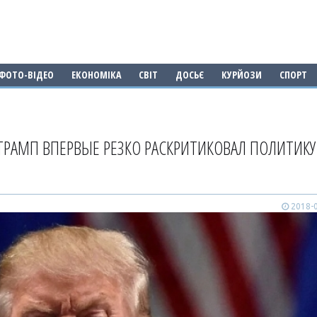
ФОТО-ВІДЕО
ЕКОНОМІКА
СВІТ
ДОСЬЄ
КУРЙОЗИ
СПОРТ
- ТРАМП ВПЕРВЫЕ РЕЗКО РАСКРИТИКОВАЛ ПОЛИТИКУ
2018-0