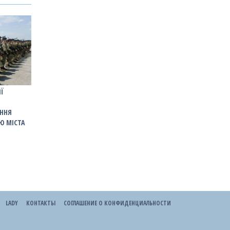
ІЇ
ННЯ
Ю МІСТА
LADY
КОНТАКТЫ
СОГЛАШЕНИЕ О КОНФИДЕНЦИАЛЬНОСТИ