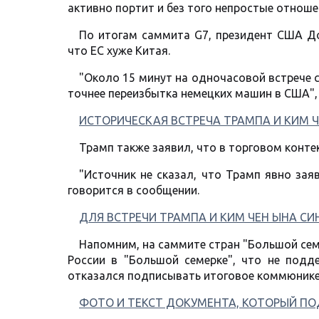
активно портит и без того непростые отноше
По итогам саммита G7, президент США Д
что ЕС хуже Китая.
"Около 15 минут на одночасовой встрече 
точнее переизбытка немецких машин в США",
ИСТОРИЧЕСКАЯ ВСТРЕЧА ТРАМПА И КИМ Ч
Трамп также заявил, что в торговом контек
"Источник не сказал, что Трамп явно зая
говорится в сообщении.
ДЛЯ ВСТРЕЧИ ТРАМПА И КИМ ЧЕН ЫНА СИ
Напомним, на саммите стран "Большой сем
России в "Большой семерке", что не под
отказался подписывать итоговое коммюнике
ФОТО И ТЕКСТ ДОКУМЕНТА, КОТОРЫЙ ПО