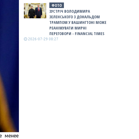
ФОТО
ЗУСТРІЧ ВОЛОДИМИРА
ЗЕЛЕНСЬКОГО З ДОНАЛЬДОМ
ТРАМПОМ У ВАШИНГТОНІ МОЖЕ
РЕАНІМУВАТИ МИРНІ
ПЕРЕГОВОРИ - FINANCIAL TIMES
2026-07-29 08:27
е менее