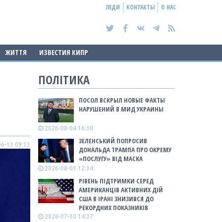
ЛЕДИ
КОНТАКТЫ
О НАС
ЖИТТЯ
ИЗВЕСТИЯ КИПР
ПОЛІТИКА
ПОСОЛ ВСКРЫЛ НОВЫЕ ФАКТЫ
НАРУШЕНИЙ В МИД УКРАИНЫ
2026-08-04 16:30
ЗЕЛЕНСЬКИЙ ПОПРОСИВ
6-13 09:13
ДОНАЛЬДА ТРАМПА ПРО ОКРЕМУ
«ПОСЛУГУ» ВІД МАСКА
2026-08-03 12:34
РІВЕНЬ ПІДТРИМКИ СЕРЕД
АМЕРИКАНЦІВ АКТИВНИХ ДІЙ
США В ІРАНІ ЗНИЗИВСЯ ДО
РЕКОРДНИХ ПОКАЗНИКІВ
2026-07-30 14:37