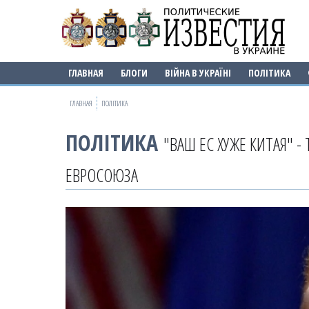
ГЛАВНАЯ
БЛОГИ
ВІЙНА В УКРАЇНІ
ПОЛІТИКА
ГЛАВНАЯ
ПОЛІТИКА
ПОЛІТИКА
"ВАШ ЕС ХУЖЕ КИТАЯ" 
ЕВРОСОЮЗА