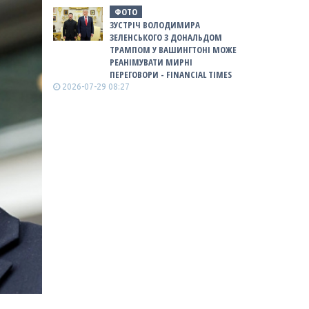
ФОТО
ЗУСТРІЧ ВОЛОДИМИРА
ЗЕЛЕНСЬКОГО З ДОНАЛЬДОМ
ТРАМПОМ У ВАШИНГТОНІ МОЖЕ
РЕАНІМУВАТИ МИРНІ
ПЕРЕГОВОРИ - FINANCIAL TIMES
2026-07-29 08:27