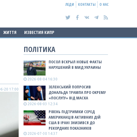
ЛЕДИ
КОНТАКТЫ
О НАС
ЖИТТЯ
ИЗВЕСТИЯ КИПР
ПОЛІТИКА
ПОСОЛ ВСКРЫЛ НОВЫЕ ФАКТЫ
НАРУШЕНИЙ В МИД УКРАИНЫ
2026-08-04 16:30
ЗЕЛЕНСЬКИЙ ПОПРОСИВ
6-20 17:00
ДОНАЛЬДА ТРАМПА ПРО ОКРЕМУ
«ПОСЛУГУ» ВІД МАСКА
2026-08-03 12:34
РІВЕНЬ ПІДТРИМКИ СЕРЕД
АМЕРИКАНЦІВ АКТИВНИХ ДІЙ
США В ІРАНІ ЗНИЗИВСЯ ДО
РЕКОРДНИХ ПОКАЗНИКІВ
2026-07-30 14:37