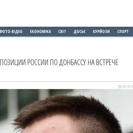
ФОТО-ВІДЕО
ЕКОНОМІКА
СВІТ
ДОСЬЄ
КУРЙОЗИ
СПОРТ
 ПОЗИЦИИ РОССИИ ПО ДОНБАССУ НА ВСТРЕЧЕ
2018-0