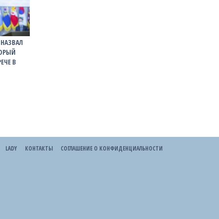
 НАЗВАЛ
ТОРЫЙ
ЕЧЕ В
LADY
КОНТАКТЫ
СОГЛАШЕНИЕ О КОНФИДЕНЦИАЛЬНОСТИ