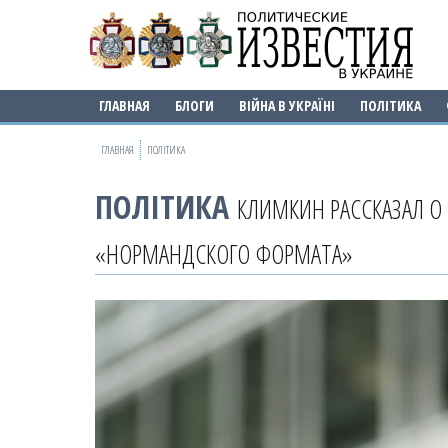
ГЛАВНАЯ
БЛОГИ
ВІЙНА В УКРАЇНІ
ПОЛІТИКА
ГЛАВНАЯ
ПОЛІТИКА
ПОЛІТИКА
КЛИМКИН РАССКАЗАЛ О
«НОРМАНДСКОГО ФОРМАТА»