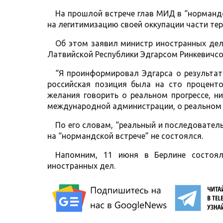
На прошлой встрече глав МИД в “норманд
на легитимизацию своей оккупации части тер
Об этом заявил министр иностранных де
Латвийской Республики Эдгарсом Ринкевичс
“Я проинформировал Эдгарса о результата
российская позиция была на сто процент
желания говорить о реальном прогрессе, н
международной администрации, о реальном 
По его словам, “реальный и последовател
на “нормандской встрече” не состоялся.
Напомним, 11 июня в Берлине состоял
иностранных дел.