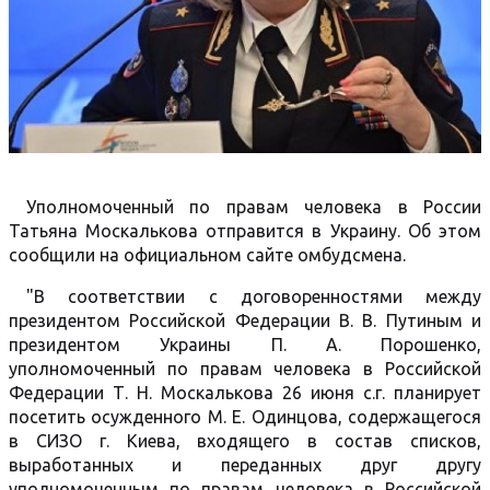
Уполномоченный по правам человека в России
Татьяна Москалькова отправится в Украину. Об этом
сообщили на официальном сайте омбудсмена.
"В соответствии с договоренностями между
президентом Российской Федерации В. В. Путиным и
президентом Украины П. А. Порошенко,
уполномоченный по правам человека в Российской
Федерации Т. Н. Москалькова 26 июня с.г. планирует
посетить осужденного М. Е. Одинцова, содержащегося
в СИЗО г. Киева, входящего в состав списков,
выработанных и переданных друг другу
уполномоченным по правам человека в Российской