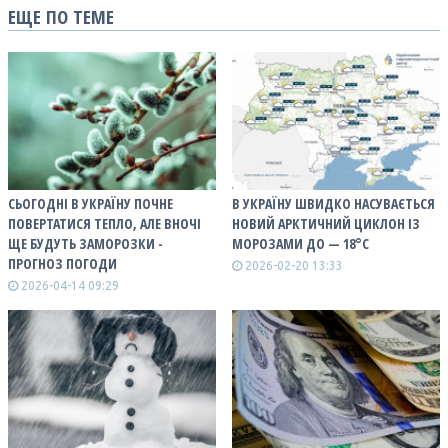
ЕЩЕ ПО ТЕМЕ
СЬОГОДНІ В УКРАЇНУ ПОЧНЕ
В УКРАЇНУ ШВИДКО НАСУВАЄТЬСЯ
ПОВЕРТАТИСЯ ТЕПЛО, АЛЕ ВНОЧІ
НОВИЙ АРКТИЧНИЙ ЦИКЛОН ІЗ
ЩЕ БУДУТЬ ЗАМОРОЗКИ -
МОРОЗАМИ ДО — 18°С
ПРОГНОЗ ПОГОДИ
2026-02-20 13:33
2026-04-14 09:29