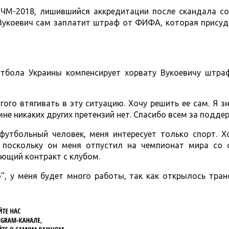
 ЧМ-2018, лишившийся аккредитации после скандала со
 Вукоевич сам заплатит штраф от ФИФА, которая присуд
утбола Украины компенсирует хорвату Вукоевичу штраф
гого втягивать в эту ситуацию. Хочу решить ее сам. Я з
мне никаких других претензий нет. Спасибо всем за поддер
футбольный человек, меня интересует только спорт. Х
, поскольку он меня отпустил на чемпионат мира со 
ующий контракт с клубом.
, у меня будет много работы, так как открылось тран