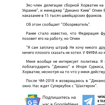
Экс-член делегации сборной Хорватии на
Украине", и менеджер "Динамо Киев" Огнен
наказание в 15 тысяч швейцарских франков.
Об этом сообщает "Обозреватель".
Ранее стало известно, что Федерация ф
позовет его на работу, но Огнен
"Я сам заплачу штраф. Не хочу никого дру
ничего плохого сказать не хотел. У ФИФА ко 
Меня вообще не интересует политика. Я 
поблагодарить "Динамо" и Игоря Суркиса
Хорватии, несмотря на то что у меня действ
После ЧМ-2018 я возвращаюсь в "Динамо"
окно. Нас ждет Суперкубок с "Шахтером".