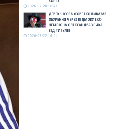
КОНТЕ
2026-07-28 16:43
ДЕРЕК ЧІСОРА ЖОРСТКО ВИКАЗАВ
ОБУРЕННЯ ЧЕРЕЗ ВІДМОВУ ЕКС-
ЧЕМПІОНА ОЛЕКСАНДРА УСИКА
ВІД ТИТУЛІВ
2026-07-22 16:44