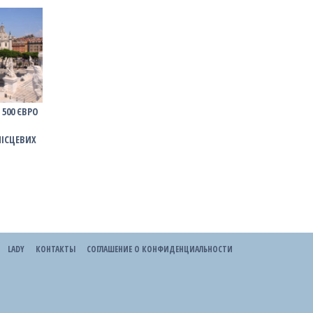
 500 ЄВРО
МІСЦЕВИХ
LADY
КОНТАКТЫ
СОГЛАШЕНИЕ О КОНФИДЕНЦИАЛЬНОСТИ