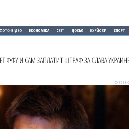
ФОТО-ВІДЕО
ЕКОНОМІКА
СВІТ
ДОСЬЄ
КУРЙОЗИ
СПОРТ
ЕГ ФФУ И САМ ЗАПЛАТИТ ШТРАФ ЗА СЛАВА УКРАИНЕ
2018-0