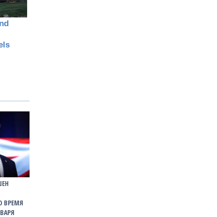
ШЕН
О ВРЕМЯ
НВАРЯ