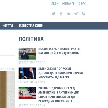
ЛЕДИ
КОНТАКТЫ
О НАС
ЖИТТЯ
ИЗВЕСТИЯ КИПР
ПОЛІТИКА
ПОСОЛ ВСКРЫЛ НОВЫЕ ФАКТЫ
НАРУШЕНИЙ В МИД УКРАИНЫ
2026-08-04 16:30
ЗЕЛЕНСЬКИЙ ПОПРОСИВ
7-13 11:00
ДОНАЛЬДА ТРАМПА ПРО ОКРЕМУ
«ПОСЛУГУ» ВІД МАСКА
2026-08-03 12:34
РІВЕНЬ ПІДТРИМКИ СЕРЕД
АМЕРИКАНЦІВ АКТИВНИХ ДІЙ
США В ІРАНІ ЗНИЗИВСЯ ДО
РЕКОРДНИХ ПОКАЗНИКІВ
2026-07-30 14:37