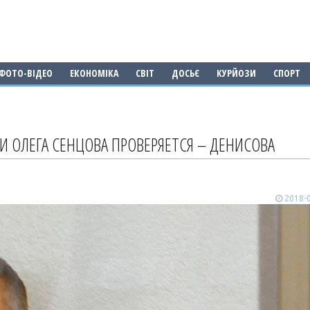
ФОТО-ВІДЕО
ЕКОНОМІКА
СВІТ
ДОСЬЄ
КУРЙОЗИ
СПОРТ
 ОЛЕГА СЕНЦОВА ПРОВЕРЯЕТСЯ – ДЕНИСОВА
2018-0