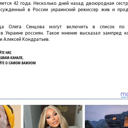
яется 42 года. Несколько дней назад двоюродная сестр
сужденный в России украинский режиссер жив и про
ца Олега Сенцова могут включить в список по 
в Украине россиян. Такое мнение высказал зампред к
и Алексей Кондратьев.