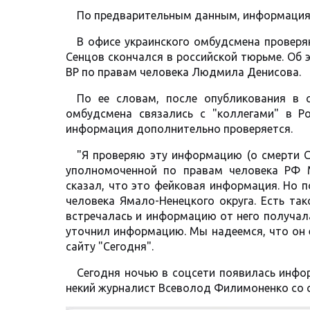
По предварительным данным, информация о
В офисе украинского омбудсмена провер
Сенцов скончался в российской тюрьме. Об
ВР по правам человека Людмила Денисова.
По ее словам, после опубликования в 
омбудсмена связались с "коллегами" в Р
информация дополнительно проверяется.
"Я проверяю эту информацию (о смерти Се
уполномоченной по правам человека РФ М
сказал, что это фейковая информация. Но 
человека Ямало-Ненецкого округа. Есть та
встречалась и информацию от него получал
уточнил информацию. Мы надеемся, что он 
сайту "Сегодня".
Сегодня ночью в соцсети появилась инфо
некий журналист Всеволод Филимоненко со с