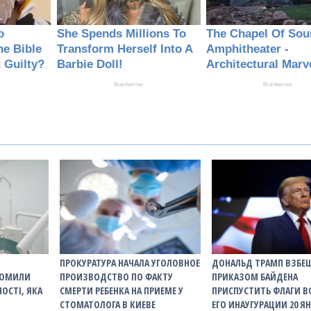
ПРОКУРАТУРА НАЧАЛА УГОЛОВНОЕ
ДОНАЛЬД ТРАМП ВЗБЕ
ДОМИЛИ
ПРОИЗВОДСТВО ПО ФАКТУ
ПРИКАЗОМ БАЙДЕНА
НОСТІ, ЯКА
СМЕРТИ РЕБЕНКА НА ПРИЕМЕ У
ПРИСПУСТИТЬ ФЛАГИ В
СТОМАТОЛОГА В КИЕВЕ
ЕГО ИНАУГУРАЦИИ 20 Я