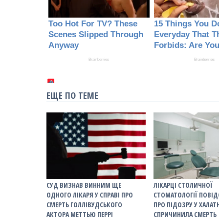
ЕЩЕ ПО ТЕМЕ
СУД ВИЗНАВ ВИННИМ ЩЕ
ЛІКАРЦІ СТОЛИЧНОЇ
ОДНОГО ЛІКАРЯ У СПРАВІ ПРО
СТОМАТОЛОГІЇ ПОВІ
СМЕРТЬ ГОЛЛІВУДСЬКОГО
ПРО ПІДОЗРУ У ХАЛАТ
АКТОРА МЕТТЬЮ ПЕРРІ
СПРИЧИНИЛА СМЕРТЬ