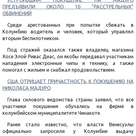
УСТРОИВШИМ ПОКУШЕНИЕ НА МАДУРО
ПРЕДЪЯВИЛИ ОКОЛО 10 "РАССТРЕЛЬНЫХ"
ОБВИНЕНИЙ
Среди арестованных при попытке сбежать в
Колумбию водитель и человек, который управлял
вторым беспилотником.
Под стражей оказался также владелец магазина
Хосе Элой Ривас Диас, он якобы передавал участникам
нападения электронные чипы и технику, а также
помогал с жильем и снабжал продовольствием.
США ОТРИЦАЕТ ПРИЧАСТНОСТЬ К ПОКУШЕНИЮ НА
НИКОЛАСА МАДУРО
Глава силового ведомства страны заявил, что все
участники покушения обучались на ферме в
колумбийском муниципалитете Чинакоте.
Ранее стало известно, что власти Венесуэлы
официально запросили у Колумбии выдачу