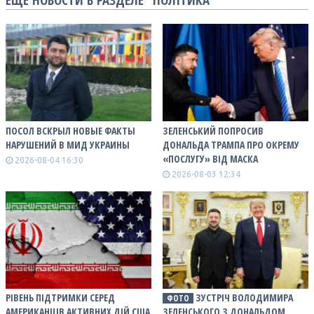
ПОСОЛ ВСКРЫЛ НОВЫЕ ФАКТЫ
ЗЕЛЕНСЬКИЙ ПОПРОСИВ
НАРУШЕНИЙ В МИД УКРАИНЫ
ДОНАЛЬДА ТРАМПА ПРО ОКРЕМУ
«ПОСЛУГУ» ВІД МАСКА
2026-08-04 16:30
2026-08-03 12:34
РІВЕНЬ ПІДТРИМКИ СЕРЕД
ЗУСТРІЧ ВОЛОДИМИРА
ФОТО
АМЕРИКАНЦІВ АКТИВНИХ ДІЙ США
ЗЕЛЕНСЬКОГО З ДОНАЛЬДОМ