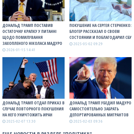
ДОНАЛЬД ТРАМП ПОСТАВИВ
ПОКУШЕНИЕ НА СЕРГЕЯ СТЕРНЕНКО:
ОСТАТОЧНУ КРАПКУ У ПИТАННІ
БЛОГЕР РАССКАЗАЛ О СВОЕМ
ЩОДО ПОМИЛУВАННЯ
СОСТОЯНИИ И ПОБЛАГОДАРИЛ СБУ
ЗАХОПЛЕНОГО НІКОЛАСА МАДУРО
2025-05-02 09:29
2026-01-15 14:41
ДОНАЛЬД ТРАМП ОТДАЛ ПРИКАЗ В
ДОНАЛЬД ТРАМП УБЕДИЛ МАДУРО
СЛУЧАЕ ПОВТОРНОГО ПОКУШЕНИЯ
САМОСТОЯТЕЛЬНО ЗАБРАТЬ
НА НЕГО УНИЧТОЖИТЬ ИРАН
ДЕПОРТИРОВАННЫХ МИГРАНТОВ
2025-02-07 13:30
2025-02-03 09:36
ЕЩЕ НОВОСТИ В РАЗДЕЛЕ "ПОЛІТИКА"