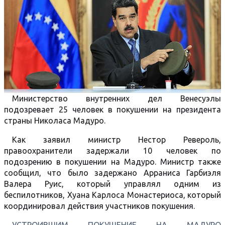
Министерство внутренних дел Венесуэлы
подозревает 25 человек в покушении на президента
страны Николаса Мадуро.
Как заявил министр Нестор Ревероль,
правоохранители задержали 10 человек по
подозрению в покушении на Мадуро. Министр также
сообщил, что было задержано Арраниса Гарбиэля
Валера Руис, который управлял одним из
беспилотников, Хуана Карлоса Монастериоса, который
координировал действия участников покушения.