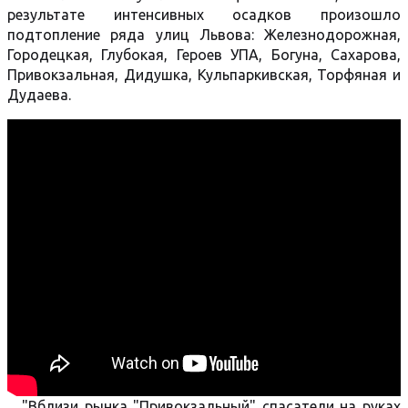
результате интенсивных осадков произошло
подтопление ряда улиц Львова: Железнодорожная,
Городецкая, Глубокая, Героев УПА, Богуна, Сахарова,
Привокзальная, Дидушка, Кульпаркивская, Торфяная и
Дудаева.
"Вблизи рынка "Привокзальный" спасатели на руках