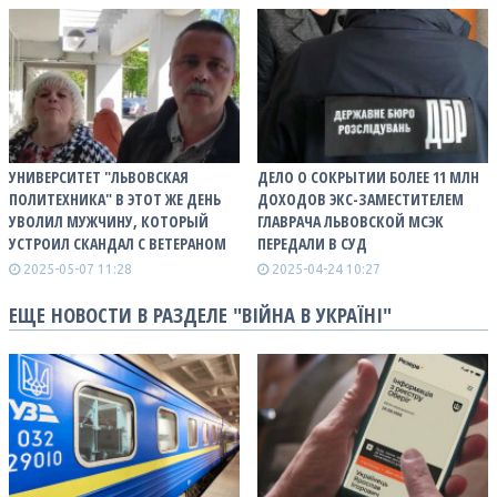
УНИВЕРСИТЕТ "ЛЬВОВСКАЯ
ДЕЛО О СОКРЫТИИ БОЛЕЕ 11 МЛН
ПОЛИТЕХНИКА" В ЭТОТ ЖЕ ДЕНЬ
ДОХОДОВ ЭКС-ЗАМЕСТИТЕЛЕМ
УВОЛИЛ МУЖЧИНУ, КОТОРЫЙ
ГЛАВРАЧА ЛЬВОВСКОЙ МСЭК
УСТРОИЛ СКАНДАЛ С ВЕТЕРАНОМ
ПЕРЕДАЛИ В СУД
2025-05-07 11:28
2025-04-24 10:27
ЕЩЕ НОВОСТИ В РАЗДЕЛЕ "ВІЙНА В УКРАЇНІ"