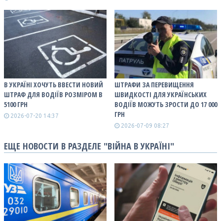
В УКРАЇНІ ХОЧУТЬ ВВЕСТИ НОВИЙ
ШТРАФИ ЗА ПЕРЕВИЩЕННЯ
ШТРАФ ДЛЯ ВОДІЇВ РОЗМІРОМ В
ШВИДКОСТІ ДЛЯ УКРАЇНСЬКИХ
5100 ГРН
ВОДІЇВ МОЖУТЬ ЗРОСТИ ДО 17 000
ГРН
2026-07-20 14:37
2026-07-09 08:27
ЕЩЕ НОВОСТИ В РАЗДЕЛЕ "ВІЙНА В УКРАЇНІ"