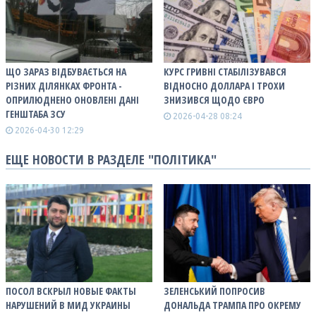
ЩО ЗАРАЗ ВІДБУВАЄТЬСЯ НА
КУРС ГРИВНІ СТАБІЛІЗУВАВСЯ
РІЗНИХ ДІЛЯНКАХ ФРОНТА -
ВІДНОСНО ДОЛЛАРА І ТРОХИ
ОПРИЛЮДНЕНО ОНОВЛЕНІ ДАНІ
ЗНИЗИВСЯ ЩОДО ЄВРО
ГЕНШТАБА ЗСУ
2026-04-28 08:24
2026-04-30 12:29
ЕЩЕ НОВОСТИ В РАЗДЕЛЕ "ПОЛІТИКА"
ПОСОЛ ВСКРЫЛ НОВЫЕ ФАКТЫ
ЗЕЛЕНСЬКИЙ ПОПРОСИВ
НАРУШЕНИЙ В МИД УКРАИНЫ
ДОНАЛЬДА ТРАМПА ПРО ОКРЕМУ