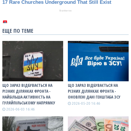
ЕЩЕ ПО ТЕМЕ
ЩО ЗАРАЗ ВІДБУВАЄТЬСЯ НА
ЩО ЗАРАЗ ВІДБУВАЄТЬСЯ НА
РІЗНИХ ДІЛЯНКАХ ФРОНТА -
РІЗНИХ ДІЛЯНКАХ ФРОНТА -
НАЙБІЛЬША АКТИВНІСТЬ НА
ОНОВЛЕНІ ДАНІ ГЕНШТАБА ЗСУ
ГУЛЯЙПІЛЬСЬКОМУ НАПРЯМКУ
2026-05-20 16:46
2026-06-03 16:46