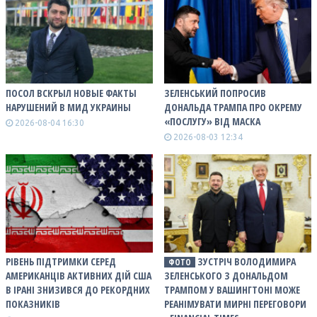
ПОСОЛ ВСКРЫЛ НОВЫЕ ФАКТЫ
ЗЕЛЕНСЬКИЙ ПОПРОСИВ
НАРУШЕНИЙ В МИД УКРАИНЫ
ДОНАЛЬДА ТРАМПА ПРО ОКРЕМУ
«ПОСЛУГУ» ВІД МАСКА
2026-08-04 16:30
2026-08-03 12:34
РІВЕНЬ ПІДТРИМКИ СЕРЕД
ЗУСТРІЧ ВОЛОДИМИРА
ФОТО
АМЕРИКАНЦІВ АКТИВНИХ ДІЙ США
ЗЕЛЕНСЬКОГО З ДОНАЛЬДОМ
В ІРАНІ ЗНИЗИВСЯ ДО РЕКОРДНИХ
ТРАМПОМ У ВАШИНГТОНІ МОЖЕ
ПОКАЗНИКІВ
РЕАНІМУВАТИ МИРНІ ПЕРЕГОВОРИ