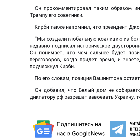
Он прокомментировал таким образом и
Трампу его советники.
Кирби также напомнил, что президент Джо
"Мы создали глобальную коалицию из боле
недавно подписал историческое двусторонн
Он понимает, что чем сильнее будет поз
переговоров, когда придет время, и знаете
подчеркнул Кирби.
По его словам, позиция Вашингтона остаетс
Он добавил, что Белый дом не собираетс
диктатору рф разрешат завоевать Украину, 