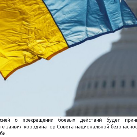
сией о прекращении боевых действий будет прин
нге заявил координатор Совета национальной безопасно
би.