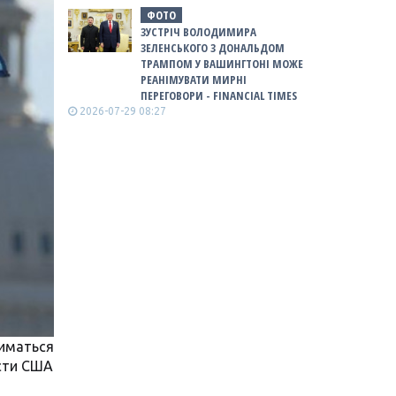
ФОТО
ЗУСТРІЧ ВОЛОДИМИРА
ЗЕЛЕНСЬКОГО З ДОНАЛЬДОМ
ТРАМПОМ У ВАШИНГТОНІ МОЖЕ
РЕАНІМУВАТИ МИРНІ
ПЕРЕГОВОРИ - FINANCIAL TIMES
2026-07-29 08:27
иматься
сти США