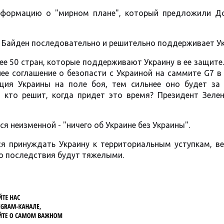
нформацию о "мирном плане", который предложили Д
 Байден последовательно и решительно поддерживает Ук
е 50 стран, которые поддерживают Украину в ее защите
ее соглашение о безопасти с Украиной на саммите G7 в
иция Украины на поле боя, тем сильнее оно будет за
, кто решит, когда придет это время? Президент Зелен
я неизменной - "ничего об Украине без Украины".
я принуждать Украину к территориальным уступкам, ве
то последствия будут тяжелыми.