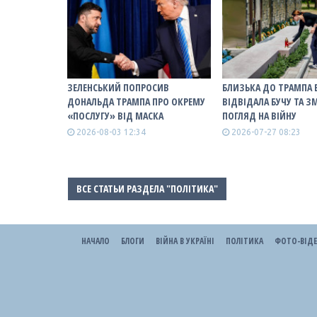
ЗЕЛЕНСЬКИЙ ПОПРОСИВ
БЛИЗЬКА ДО ТРАМПА 
ДОНАЛЬДА ТРАМПА ПРО ОКРЕМУ
ВІДВІДАЛА БУЧУ ТА З
«ПОСЛУГУ» ВІД МАСКА
ПОГЛЯД НА ВІЙНУ
2026-08-03 12:34
2026-07-27 08:23
ВСЕ СТАТЬИ РАЗДЕЛА "ПОЛІТИКА"
НАЧАЛО
БЛОГИ
ВІЙНА В УКРАЇНІ
ПОЛІТИКА
ФОТО-ВІД