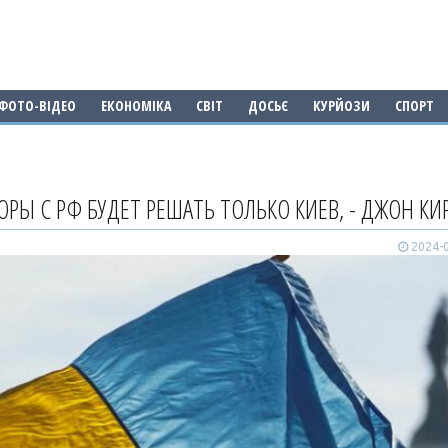
ФОТО-ВІДЕО
ЕКОНОМІКА
СВІТ
ДОСЬЄ
КУРЙОЗИ
СПОРТ
ОРЫ С РФ БУДЕТ РЕШАТЬ ТОЛЬКО КИЕВ, - ДЖОН КИ
2024-0