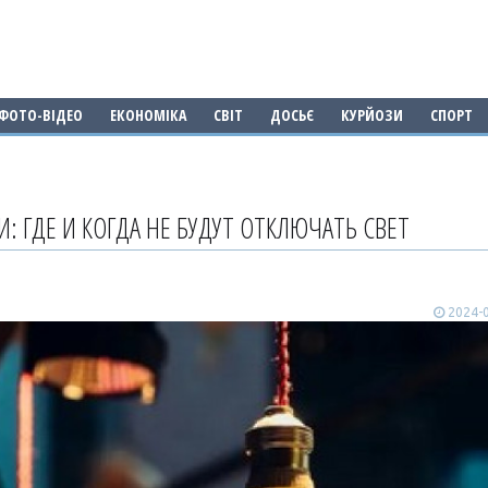
ФОТО-ВІДЕО
ЕКОНОМІКА
СВІТ
ДОСЬЄ
КУРЙОЗИ
СПОРТ
: ГДЕ И КОГДА НЕ БУДУТ ОТКЛЮЧАТЬ СВЕТ
2024-0