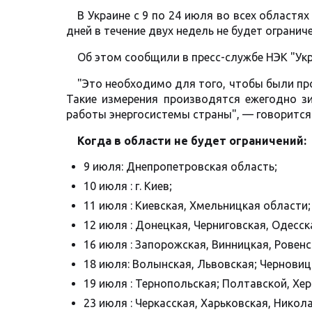
В Украине с 9 по 24 июля во всех областя
дней в течение двух недель не будет огранич
Об этом сообщили в пресс-службе НЭК "Укр
"Это необходимо для того, чтобы были пр
Такие измерения производятся ежегодно з
работы энергосистемы страны", — говорится
Когда в области не будет ограничений:
9 июля: Днепропетровская область;
10 июля : г. Киев;
11 июля : Киевская, Хмельницкая области;
12 июля : Донецкая, Черниговская, Одесск
16 июля : Запорожская, Винницкая, Ровенс
18 июля: Волынская, Львовская; Черновиц
19 июля : Тернопольская; Полтавской, Хе
23 июля : Черкасская, Харьковская, Никол