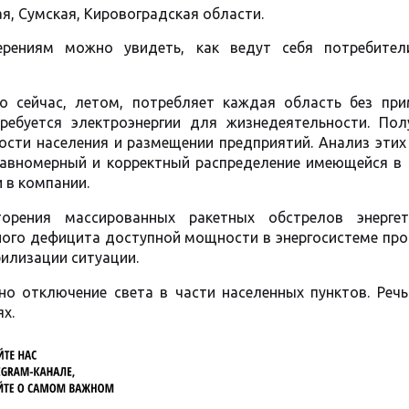
я, Сумская, Кировоградская области.
ерениям можно увидеть, как ведут себя потребител
 сейчас, летом, потребляет каждая область без при
ребуется электроэнергии для жизнедеятельности. Пол
ости населения и размещении предприятий. Анализ этих
равномерный и корректный распределение имеющейся в 
 в компании.
рения массированных ракетных обстрелов энергет
ного дефицита доступной мощности в энергосистеме про
билизации ситуации.
но отключение света в части населенных пунктов. Речь
х.