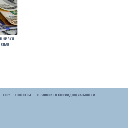
ІЦНИВСЯ
 ВПАВ
LADY
КОНТАКТЫ
СОГЛАШЕНИЕ О КОНФИДЕНЦИАЛЬНОСТИ