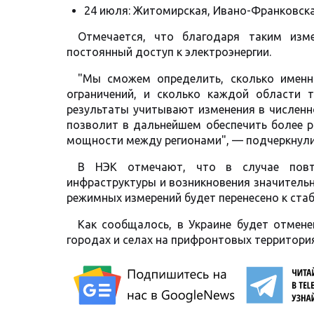
24 июля: Житомирская, Ивано-Франковска
Отмечается, что благодаря таким изм
постоянный доступ к электроэнергии.
"Мы сможем определить, сколько именно
ограничений, и сколько каждой области т
результаты учитывают изменения в численн
позволит в дальнейшем обеспечить более 
мощности между регионами", — подчеркнули
В НЭК отмечают, что в случае повто
инфраструктуры и возникновения значитель
режимных измерений будет перенесено к ста
Как сообщалось, в Украине будет отмене
городах и селах на прифронтовых территория