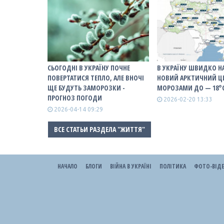
СЬОГОДНІ В УКРАЇНУ ПОЧНЕ
В УКРАЇНУ ШВИДКО Н
ПОВЕРТАТИСЯ ТЕПЛО, АЛЕ ВНОЧІ
НОВИЙ АРКТИЧНИЙ Ц
ЩЕ БУДУТЬ ЗАМОРОЗКИ -
МОРОЗАМИ ДО — 18°
ПРОГНОЗ ПОГОДИ
2026-02-20 13:33
2026-04-14 09:29
ВСЕ СТАТЬИ РАЗДЕЛА "ЖИТТЯ"
НАЧАЛО
БЛОГИ
ВІЙНА В УКРАЇНІ
ПОЛІТИКА
ФОТО-ВІД