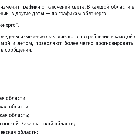
х изменят графики отключений света. В каждой области в
ений, в другие даты — по графикам облэнерго.
энерго".
оведены измерения фактического потребления в каждой 
имой и летом, позволяют более четко прогнозировать
 в сообщении.
ая области;
кая области;
кая область;
рсонской, Закарпатской области;
аевская области;