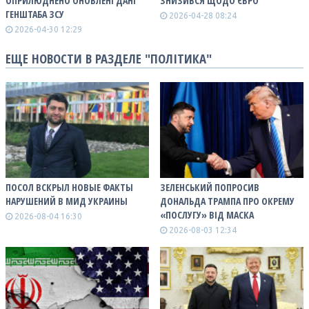
ОПРИЛЮДНЕНО ОНОВЛЕНІ ДАНІ
ЗНИЗИВСЯ ЩОДО ЄВРО
ГЕНШТАБА ЗСУ
2026-04-28 08:24
2026-04-30 12:29
ЕЩЕ НОВОСТИ В РАЗДЕЛЕ "ПОЛІТИКА"
ПОСОЛ ВСКРЫЛ НОВЫЕ ФАКТЫ
ЗЕЛЕНСЬКИЙ ПОПРОСИВ
НАРУШЕНИЙ В МИД УКРАИНЫ
ДОНАЛЬДА ТРАМПА ПРО ОКРЕМУ
«ПОСЛУГУ» ВІД МАСКА
2026-08-04 16:30
2026-08-03 12:34