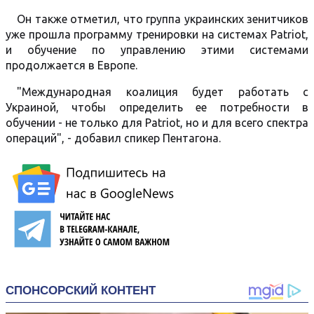
Он также отметил, что группа украинских зенитчиков
уже прошла программу тренировки на системах Patriot,
и обучение по управлению этими системами
продолжается в Европе.
"Международная коалиция будет работать с
Украиной, чтобы определить ее потребности в
обучении - не только для Patriot, но и для всего спектра
операций", - добавил спикер Пентагона.