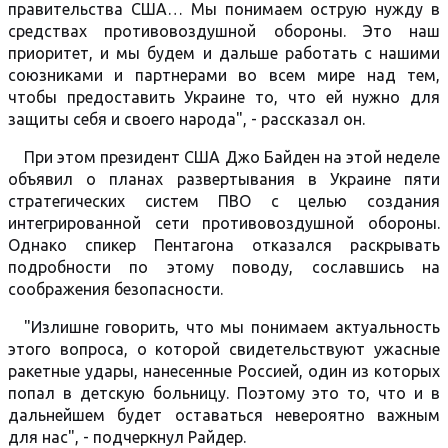
правительства США… Мы понимаем острую нужду в
средствах противовоздушной обороны. Это наш
приоритет, и мы будем и дальше работать с нашими
союзниками и партнерами во всем мире над тем,
чтобы предоставить Украине то, что ей нужно для
защиты себя и своего народа", - рассказал он.
При этом президент США Джо Байден на этой неделе
объявил о планах развертывания в Украине пяти
стратегических систем ПВО с целью создания
интегрированной сети противовоздушной обороны.
Однако спикер Пентагона отказался раскрывать
подробности по этому поводу, сославшись на
соображения безопасности.
"Излишне говорить, что мы понимаем актуальность
этого вопроса, о которой свидетельствуют ужасные
ракетные удары, нанесенные Россией, один из которых
попал в детскую больницу. Поэтому это то, что и в
дальнейшем будет оставаться невероятно важным
для нас", - подчеркнул Райдер.