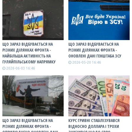
ЩО ЗАРАЗ ВІДБУВАЄТЬСЯ НА
ЩО ЗАРАЗ ВІДБУВАЄТЬСЯ НА
РІЗНИХ ДІЛЯНКАХ ФРОНТА -
РІЗНИХ ДІЛЯНКАХ ФРОНТА -
НАЙБІЛЬША АКТИВНІСТЬ НА
ОНОВЛЕНІ ДАНІ ГЕНШТАБА ЗСУ
ГУЛЯЙПІЛЬСЬКОМУ НАПРЯМКУ
2026-05-20 16:46
2026-06-03 16:46
ЩО ЗАРАЗ ВІДБУВАЄТЬСЯ НА
КУРС ГРИВНІ СТАБІЛІЗУВАВСЯ
РІЗНИХ ДІЛЯНКАХ ФРОНТА -
ВІДНОСНО ДОЛЛАРА І ТРОХИ