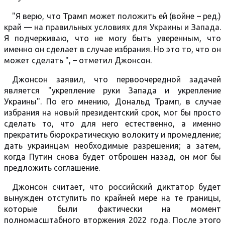
"Я верю, что Трамп может положить ей (войне – ред.)
край — на правильных условиях для Украины и Запада.
Я подчеркиваю, что не могу быть уверенным, что
именно он сделает в случае избрания. Но это то, что он
может сделать ", – отметил Джонсон.
Джонсон заявил, что первоочередной задачей
является "укрепление руки Запада и укрепление
Украины". По его мнению, Дональд Трамп, в случае
избрания на новый президентский срок, мог бы просто
сделать то, что для него естественно, а именно
прекратить бюрократическую волокиту и промедление;
дать украинцам необходимые разрешения; а затем,
когда Путин снова будет отброшен назад, он мог бы
предложить соглашение.
Джонсон считает, что российский диктатор будет
вынужден отступить по крайней мере на те границы,
которые были фактически на момент
полномасштабного вторжения 2022 года. После этого