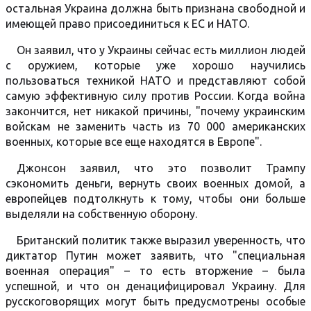
остальная Украина должна быть признана свободной и
имеющей право присоединиться к ЕС и НАТО.
Он заявил, что у Украины сейчас есть миллион людей
с оружием, которые уже хорошо научились
пользоваться техникой НАТО и представляют собой
самую эффективную силу против России. Когда война
закончится, нет никакой причины, "почему украинским
войскам не заменить часть из 70 000 американских
военных, которые все еще находятся в Европе".
Джонсон заявил, что это позволит Трампу
сэкономить деньги, вернуть своих военных домой, а
европейцев подтолкнуть к тому, чтобы они больше
выделяли на собственную оборону.
Британский политик также выразил уверенность, что
диктатор Путин может заявить, что "специальная
военная операция" – то есть вторжение – была
успешной, и что он денацифицировал Украину. Для
русскоговорящих могут быть предусмотрены особые