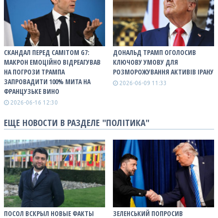
СКАНДАЛ ПЕРЕД САМІТОМ G7:
ДОНАЛЬД ТРАМП ОГОЛОСИВ
МАКРОН ЕМОЦІЙНО ВІДРЕАГУВАВ
КЛЮЧОВУ УМОВУ ДЛЯ
НА ПОГРОЗИ ТРАМПА
РОЗМОРОЖУВАННЯ АКТИВІВ ІРАНУ
ЗАПРОВАДИТИ 100% МИТА НА
2026-06-09 11:33
ФРАНЦУЗЬКЕ ВИНО
2026-06-16 12:30
ЕЩЕ НОВОСТИ В РАЗДЕЛЕ "ПОЛІТИКА"
ПОСОЛ ВСКРЫЛ НОВЫЕ ФАКТЫ
ЗЕЛЕНСЬКИЙ ПОПРОСИВ