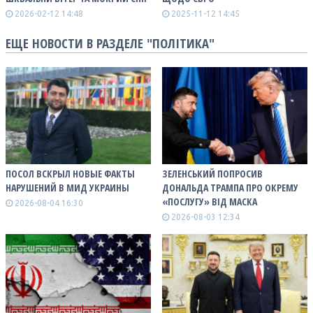
2026-02-12 14:48
2025-11-12 14:45
ЕЩЕ НОВОСТИ В РАЗДЕЛЕ "ПОЛІТИКА"
ПОСОЛ ВСКРЫЛ НОВЫЕ ФАКТЫ
ЗЕЛЕНСЬКИЙ ПОПРОСИВ
НАРУШЕНИЙ В МИД УКРАИНЫ
ДОНАЛЬДА ТРАМПА ПРО ОКРЕМУ
«ПОСЛУГУ» ВІД МАСКА
2026-08-04 16:30
2026-08-03 12:34