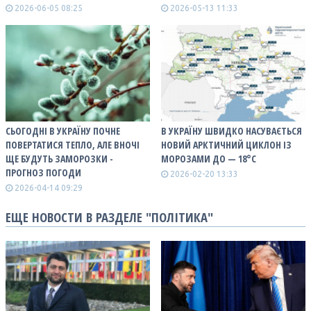
2026-06-05 08:25
2026-05-13 11:33
СЬОГОДНІ В УКРАЇНУ ПОЧНЕ
В УКРАЇНУ ШВИДКО НАСУВАЄТЬСЯ
ПОВЕРТАТИСЯ ТЕПЛО, АЛЕ ВНОЧІ
НОВИЙ АРКТИЧНИЙ ЦИКЛОН ІЗ
ЩЕ БУДУТЬ ЗАМОРОЗКИ -
МОРОЗАМИ ДО — 18°С
ПРОГНОЗ ПОГОДИ
2026-02-20 13:33
2026-04-14 09:29
ЕЩЕ НОВОСТИ В РАЗДЕЛЕ "ПОЛІТИКА"