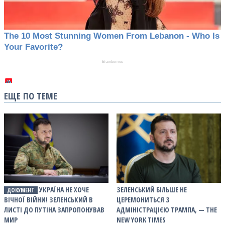
ЕЩЕ ПО ТЕМЕ
УКРАЇНА НЕ ХОЧЕ
ЗЕЛЕНСЬКИЙ БІЛЬШЕ НЕ
ДОКУМЕНТ
ВІЧНОЇ ВІЙНИ! ЗЕЛЕНСЬКИЙ В
ЦЕРЕМОНИТЬСЯ З
ЛИСТІ ДО ПУТІНА ЗАПРОПОНУВАВ
АДМІНІСТРАЦІЄЮ ТРАМПА, — THE
МИР
NEW YORK TIMES