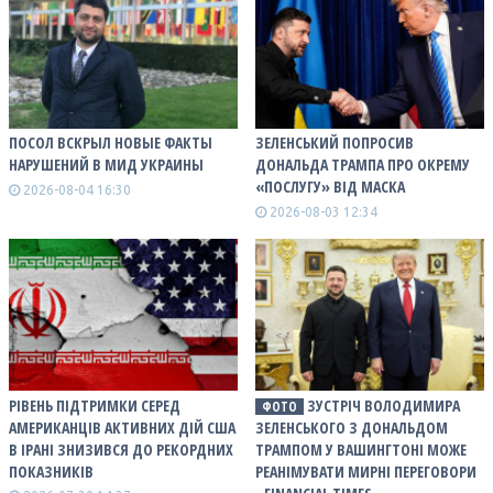
ПОСОЛ ВСКРЫЛ НОВЫЕ ФАКТЫ
ЗЕЛЕНСЬКИЙ ПОПРОСИВ
НАРУШЕНИЙ В МИД УКРАИНЫ
ДОНАЛЬДА ТРАМПА ПРО ОКРЕМУ
«ПОСЛУГУ» ВІД МАСКА
2026-08-04 16:30
2026-08-03 12:34
РІВЕНЬ ПІДТРИМКИ СЕРЕД
ЗУСТРІЧ ВОЛОДИМИРА
ФОТО
АМЕРИКАНЦІВ АКТИВНИХ ДІЙ США
ЗЕЛЕНСЬКОГО З ДОНАЛЬДОМ
В ІРАНІ ЗНИЗИВСЯ ДО РЕКОРДНИХ
ТРАМПОМ У ВАШИНГТОНІ МОЖЕ
ПОКАЗНИКІВ
РЕАНІМУВАТИ МИРНІ ПЕРЕГОВОРИ