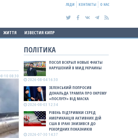
ЛЕДИ
КОНТАКТЫ
О НАС
ЖИТТЯ
ИЗВЕСТИЯ КИПР
ПОЛІТИКА
ПОСОЛ ВСКРЫЛ НОВЫЕ ФАКТЫ
НАРУШЕНИЙ В МИД УКРАИНЫ
8-10 08:30
2026-08-04 16:30
ЗЕЛЕНСЬКИЙ ПОПРОСИВ
ДОНАЛЬДА ТРАМПА ПРО ОКРЕМУ
«ПОСЛУГУ» ВІД МАСКА
2026-08-03 12:34
РІВЕНЬ ПІДТРИМКИ СЕРЕД
АМЕРИКАНЦІВ АКТИВНИХ ДІЙ
США В ІРАНІ ЗНИЗИВСЯ ДО
РЕКОРДНИХ ПОКАЗНИКІВ
2026-07-30 14:37