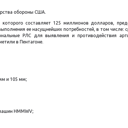
ерства обороны США.
ь которого составляет 125 миллионов долларов, пред
ыполнения ее насущнейших потребностей, в том числе: 
ональные РЛС для выявления и противодействия арт
метили в Пентагоне.
мм и 105 мм;
 машин HMMWV;