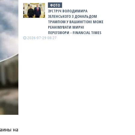
ФОТО
ЗУСТРІЧ ВОЛОДИМИРА
ЗЕЛЕНСЬКОГО З ДОНАЛЬДОМ
ТРАМПОМ У ВАШИНГТОНІ МОЖЕ
РЕАНІМУВАТИ МИРНІ
ПЕРЕГОВОРИ - FINANCIAL TIMES
2026-07-29 08:27
раины на