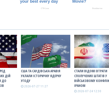
ЕРЕД
США ТА САУДІВСЬКА АРАВІЯ
СТАЛИ ВІДОМІ ВТРАТИ
ИХ ДІЙ
УКЛАЛИ ІСТОРИЧНУ ЯДЕРНУ
СПОЛУЧЕНИХ ШТАТІВ У
Я ДО
УГОДУ
ВІЙСЬКОВОМУ КОНФЛІК
КІВ
ІРАНОМ
2026-07-27 11:27
2026-07-24 12:30