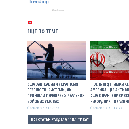
ЕЩЕ ПО ТЕМЕ
США ЗАЦІКАВИЛИ УКРАЇНСЬКІ
РІВЕНЬ ПІДТРИМКИ С
БЕЗПІЛОТНІ СИСТЕМИ, ЯКІ
АМЕРИКАНЦІВ АКТИВН
ПРОЙШЛИ ПЕРЕВІРКУ У РЕАЛЬНИХ
США В ІРАНІ ЗНИЗИВС
БОЙОВИХ УМОВАХ
РЕКОРДНИХ ПОКАЗНИ
2026-07-31 08:26
2026-07-30 14:37
ВСЕ СТАТЬИ РАЗДЕЛА "ПОЛІТИКА"