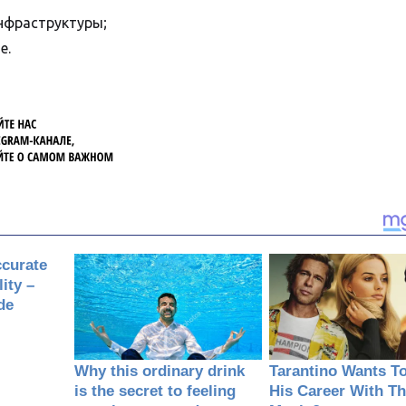
нфраструктуры;
е.