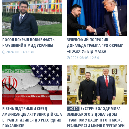
ПОСОЛ ВСКРЫЛ НОВЫЕ ФАКТЫ
ЗЕЛЕНСЬКИЙ ПОПРОСИВ
НАРУШЕНИЙ В МИД УКРАИНЫ
ДОНАЛЬДА ТРАМПА ПРО ОКРЕМУ
«ПОСЛУГУ» ВІД МАСКА
2026-08-04 16:30
2026-08-03 12:34
РІВЕНЬ ПІДТРИМКИ СЕРЕД
ЗУСТРІЧ ВОЛОДИМИРА
ФОТО
АМЕРИКАНЦІВ АКТИВНИХ ДІЙ США
ЗЕЛЕНСЬКОГО З ДОНАЛЬДОМ
В ІРАНІ ЗНИЗИВСЯ ДО РЕКОРДНИХ
ТРАМПОМ У ВАШИНГТОНІ МОЖЕ
ПОКАЗНИКІВ
РЕАНІМУВАТИ МИРНІ ПЕРЕГОВОРИ