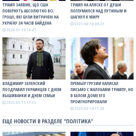
ТРАМП ЗАЯВИВ, ЩО США
ТРАМП НА АЛЯСКЕ ОТ ДУШИ
ПОВЕРНУТЬ АБСОЛЮТНО ВСІ
ПОГЛУМИЛСЯ НАД ПУТИНЫМ И
ГРОШІ, ЯКІ БУЛИ ВИТРАЧЕНІ НА
ШАГНУЛ К МИРУ
УКРАЇНУ ЗА ЧАСІВ БАЙДЕНА
2025-08-18 08:23
2026-01-10 16:47
ВЛАДИМИР ЗЕЛЕНСКИЙ
ПРЕМЬЕР ГРУЗИИ НАПИСАЛ
ПОЗДРАВИЛ УКРАИНЦЕВ С ДНЕМ
ПИСЬМО С ЖАЛОБАМИ ТРАМПУ, НО
ВЫШИВАНКИ И ДНЕМ СЕМЬИ
В БЕЛОМ ДОМЕ ЕГО
ПРОИГНОРИРОВАЛИ
2025-05-15 13:35
2025-05-14 11:28
ЕЩЕ НОВОСТИ В РАЗДЕЛЕ "ПОЛІТИКА"