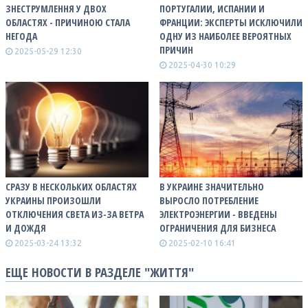
ЗНЕСТРУМЛЕННЯ У ДВОХ
ПОРТУГАЛИИ, ИСПАНИИ И
ОБЛАСТЯХ - ПРИЧИНОЮ СТАЛА
ФРАНЦИИ: ЭКСПЕРТЫ ИСКЛЮЧИЛИ
НЕГОДА
ОДНУ ИЗ НАИБОЛЕЕ ВЕРОЯТНЫХ
ПРИЧИН
2025-05-29 12:30
2025-04-30 10:29
СРАЗУ В НЕСКОЛЬКИХ ОБЛАСТЯХ
В УКРАИНЕ ЗНАЧИТЕЛЬНО
УКРАИНЫ ПРОИЗОШЛИ
ВЫРОСЛО ПОТРЕБЛЕНИЕ
ОТКЛЮЧЕНИЯ СВЕТА ИЗ-ЗА ВЕТРА
ЭЛЕКТРОЭНЕРГИИ - ВВЕДЕНЫ
И ДОЖДЯ
ОГРАНИЧЕНИЯ ДЛЯ БИЗНЕСА
2025-03-24 13:32
2025-02-10 16:41
ЕЩЕ НОВОСТИ В РАЗДЕЛЕ "ЖИТТЯ"