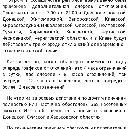
"Утром в большинстве регионов вынужденно была
применена дополнительная очередь отключений.
Следовательно - с 7:00 до 22:00 в Днепропетровской,
Донецкой, Житомирской, Запорожской, Киевской,
Кировоградской, Николаевской, Одесской, Полтавской,
Сумской, Харьковской, Херсонской, Черкасской,
Черновицкой, Черниговской областях и в Киеве будут
действовать три очереди отключений одновременно",
- говорится в сообщении.
Как известно, когда облэнерго применяют одну
очередь графиков отключений - это 4 часа ограничений
в сутки, две очереди - 8 часов ограничений, три
очереди - 12 часов ограничений, четыре очереди -
более 12 часов ограничений.
На утро из-за боевых действий и по другим причинам
полностью или частично обесточены 568 населенных
пунктов. Из-за обстрелов есть новые отключения в
Донецкой, Сумской и Харьковской областях.
По техническим причинам обесточены потребители в