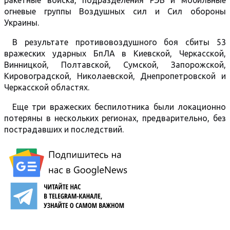
ракетные войска, подразделения РЭБ и мобильные
огневые группы Воздушных сил и Сил обороны
Украины.
В результате противовоздушного боя сбиты 53
вражеских ударных БпЛА в Киевской, Черкасской,
Винницкой, Полтавской, Сумской, Запорожской,
Кировоградской, Николаевской, Днепропетровской и
Черкасской областях.
Еще три вражеских беспилотника были локационно
потеряны в нескольких регионах, предварительно, без
пострадавших и последствий.