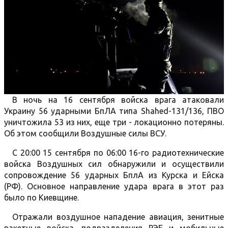
В ночь на 16 сентября войска врага атаковали
Украину 56 ударными БпЛА типа Shahed-131/136, ПВО
уничтожила 53 из них, еще три - локационно потеряны.
Об этом сообщили Воздушные силы ВСУ.
С 20:00 15 сентября по 06:00 16-го радиотехнические
войска Воздушных сил обнаружили и осуществили
сопровождение 56 ударных БплА из Курска и Ейска
(РФ). Основное направление удара врага в этот раз
было по Киевщине.
Отражали воздушное нападение авиация, зенитные